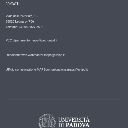
CONTATTI
Viale dell'Università, 16
35020 Legnaro (PD)
Telefono
+39 049 827 2592
PEC
dipartimento.maps@pec.unipd.it
Redazione web webmaster.maps@unipd.it
Ufficio comunicazione MAPS
comunicazione.maps@unipd.it