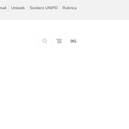
ail
Uniweb
Sostieni UNIPD
Rubrica
ENG
SEARCH