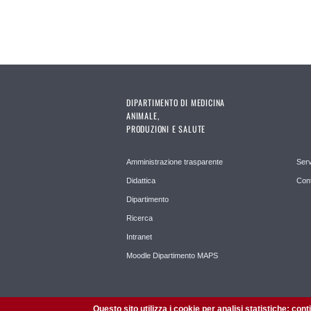
DIPARTIMENTO DI MEDICINA
ANIMALE,
PRODUZIONI E SALUTE
Amministrazione trasparente
Serv
Didattica
Cont
Dipartimento
Ricerca
Intranet
Moodle Dipartimento MAPS
Questo sito utilizza i cookie per analisi statistiche: con