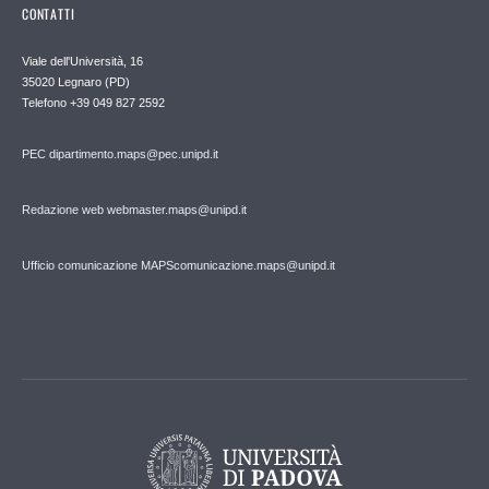
CONTATTI
Viale dell'Università, 16
35020 Legnaro (PD)
Telefono
+39 049 827 2592
PEC
dipartimento.maps@pec.unipd.it
Redazione web webmaster.maps@unipd.it
Ufficio comunicazione MAPS
comunicazione.maps@unipd.it