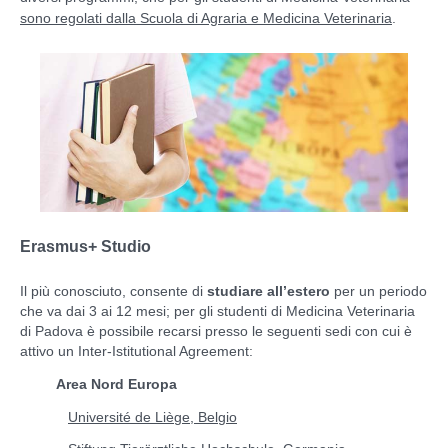
sono regolati dalla Scuola di Agraria e Medicina Veterinaria
.
Erasmus+ Studio
Il più conosciuto, consente di
studiare all’estero
per un periodo
che va dai 3 ai 12 mesi; per gli studenti di Medicina Veterinaria
di Padova è possibile recarsi presso le seguenti sedi con cui è
attivo un Inter-Istitutional Agreement:
Area Nord Europa
Université de Liège, Belgio