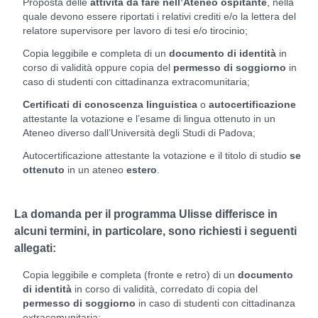
Proposta delle
attività da fare nell’Ateneo ospitante
, nella
quale devono essere riportati i relativi crediti e/o la lettera del
relatore supervisore per lavoro di tesi e/o tirocinio;
Copia leggibile e completa di un
documento di identità
in
corso di validità oppure copia del
permesso di soggiorno
in
caso di studenti con cittadinanza extracomunitaria;
Certificati di conoscenza linguistica
o
autocertificazione
attestante la votazione e l’esame di lingua ottenuto in un
Ateneo diverso dall’Università degli Studi di Padova;
Autocertificazione attestante la votazione e il titolo di studio
se
ottenuto
in un ateneo
estero
.
La domanda per il programma Ulisse differisce in
alcuni termini, in particolare, sono richiesti i seguenti
allegati:
Copia leggibile e completa (fronte e retro) di un
documento
di identità
in corso di validità, corredato di copia del
permesso di soggiorno
in caso di studenti con cittadinanza
extracomunitaria;