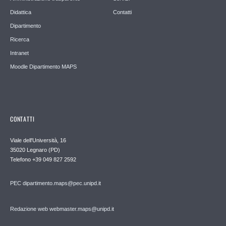
Didattica
Contatti
Dipartimento
Ricerca
Intranet
Moodle Dipartimento MAPS
CONTATTI
Viale dell'Università, 16
35020 Legnaro (PD)
Telefono
+39 049 827 2592
PEC
dipartimento.maps@pec.unipd.it
Redazione web webmaster.maps@unipd.it