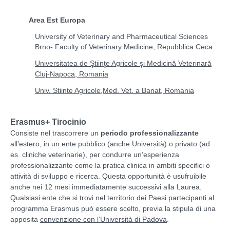
Area Est Europa
University of Veterinary and Pharmaceutical Sciences
Brno- Faculty of Veterinary Medicine, Repubblica Ceca
Universitatea de Ştiinţe Agricole şi Medicină Veterinară
Cluj-Napoca, Romania
Univ. Stiinte Agricole,Med. Vet. a Banat, Romania
Erasmus+ Tirocinio
Consiste nel trascorrere un
periodo professionalizzante
all’estero, in un ente pubblico (anche Università) o privato (ad
es. cliniche veterinarie), per condurre un’esperienza
professionalizzante come la pratica clinica in ambiti specifici o
attività di sviluppo e ricerca. Questa opportunità è usufruibile
anche nei 12 mesi immediatamente successivi alla Laurea.
Qualsiasi ente che si trovi nel territorio dei Paesi partecipanti al
programma Erasmus può essere scelto, previa la stipula di una
.
apposita
convenzione con l’Università di Padova