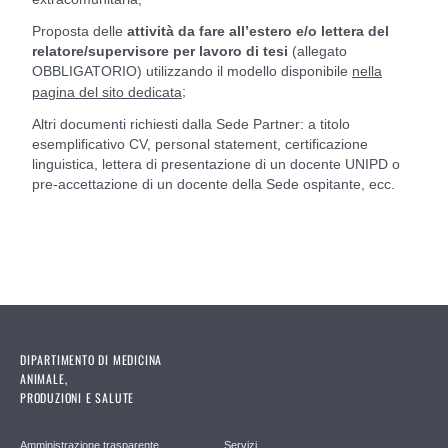
Proposta delle
attività da fare all’estero e/o lettera del
relatore/supervisore per lavoro di tesi
(allegato
OBBLIGATORIO) utilizzando il modello disponibile
nella
;
pagina del sito dedicata
Altri documenti richiesti dalla Sede Partner: a titolo
esemplificativo CV, personal statement, certificazione
linguistica, lettera di presentazione di un docente UNIPD o
pre-accettazione di un docente della Sede ospitante, ecc.
DIPARTIMENTO DI MEDICINA
ANIMALE,
PRODUZIONI E SALUTE
Amministrazione trasparente
Servizi