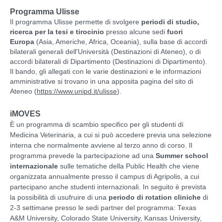
Programma Ulisse
Il programma Ulisse permette di svolgere
periodi di studio,
ricerca per la tesi e tirocinio
presso alcune sedi
fuori
Europa
(Asia, Americhe, Africa, Oceania), sulla base di accordi
bilaterali generali dell'Università (Destinazioni di Ateneo), o di
accordi bilaterali di Dipartimento (Destinazioni di Dipartimento).
Il bando, gli allegati con le varie destinazioni e le informazioni
amministrative si trovano in una apposita pagina del sito di
Ateneo (
https://www.unipd.it/ulisse
).
iMOVES
È un programma di scambio specifico per gli studenti di
Medicina Veterinaria, a cui si può accedere previa una selezione
interna che normalmente avviene al terzo anno di corso. Il
programma prevede la partecipazione ad una
Summer school
internazionale
sulle tematiche della Public Health che viene
organizzata annualmente presso il campus di Agripolis, a cui
partecipano anche studenti internazionali. In seguito è prevista
la possibilità di usufruire di una
periodo di rotation cliniche
di
2-3 settimane presso le sedi partner del programma: Texas
A&M University, Colorado State University, Kansas University,