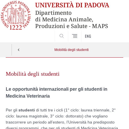
SEARCH
ENG
Mobilità degli studenti
Skip
to
Mobilità degli studenti
content
Le opportunità internazionali per gli studenti in
Medicina Veterinaria
Per gli
studenti
di tutti tre i cicli (1° ciclo: laurea triennale, 2°
ciclo: laurea magistrale, 3° ciclo: dottorato) che vogliano
trascorrere un periodo all’estero, l’Università ha predisposto
diversi programmi, che per gli studenti di Medicina Veterinaria