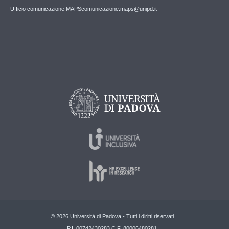
Ufficio comunicazione MAPS
comunicazione.maps@unipd.it
© 2026 Università di Padova - Tutti i diritti riservati
P.I. 00742430283 C.F. 80006480281