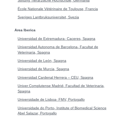
Stiftung Tierärztliche Hochschule, Germania
École Nationale Vétérinaire de Toulouse, Francia
Sveriges Lantbruksuniversitet, Svezia
Area Iberica
Universidad de Extremadura- Caceres, Spagna
Universidad Autonoma de Barcelona- Facultat de
Veterinaria, Spagna
Universidad de León, Spagna
Universidad de Murcia, Spagna
Universidad Cardenal Herrera – CEU, Spagna
Univer.Complutense Madrid- Facultad de Veterinaria,
Spagna
Universidade de Lisboa- FMV, Portogallo
Universidade do Porto- Institute of Biomedical Science
Abel Salazar, Portogallo