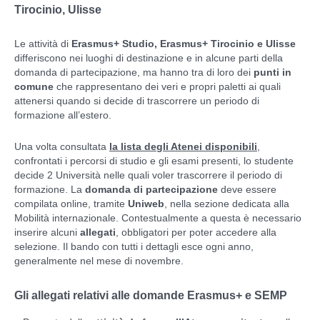
Tirocinio, Ulisse
Le attività di
Erasmus+ Studio, Erasmus+ Tirocinio e Ulisse
differiscono nei luoghi di destinazione e in alcune parti della
domanda di partecipazione, ma hanno tra di loro dei
punti in
comune
che rappresentano dei veri e propri paletti ai quali
attenersi quando si decide di trascorrere un periodo di
formazione all’estero.
Una volta consultata
la lista degli Atenei disponibili
,
confrontati i percorsi di studio e gli esami presenti, lo studente
decide 2 Università nelle quali voler trascorrere il periodo di
formazione. La
domanda di partecipazione
deve essere
compilata online, tramite
Uniweb
, nella sezione dedicata alla
Mobilità internazionale. Contestualmente a questa è necessario
inserire alcuni
allegati
, obbligatori per poter accedere alla
selezione. Il bando con tutti i dettagli esce ogni anno,
generalmente nel mese di novembre.
Gli allegati relativi alle domande Erasmus+ e SEMP