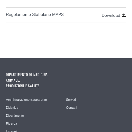
Regolamento Stabulario MAPS
Download
DIPARTIMENTO DI MEDICINA
ANIMALE,
PRODUZIONI E SALUTE
Amministrazione trasparente
Servizi
Didattica
Contatti
Dipartimento
Ricerca
Intranet