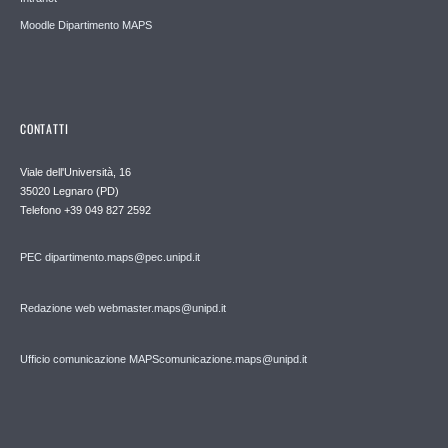
Moodle Dipartimento MAPS
CONTATTI
Viale dell'Università, 16
35020 Legnaro (PD)
Telefono
+39 049 827 2592
PEC
dipartimento.maps@pec.unipd.it
Redazione web webmaster.maps@unipd.it
Ufficio comunicazione MAPS
comunicazione.maps@unipd.it