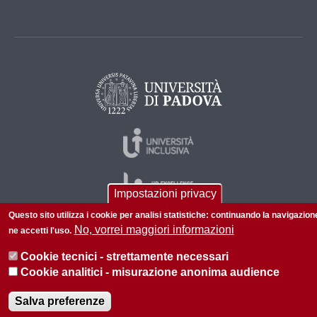
Impostazioni privacy
Questo sito utilizza i cookie per analisi statistiche: continuando la navigazion
No, vorrei maggiori informazioni
ne accetti l'uso.
© 2026 Università di Padova - Tutti i diritti riservati
Cookie tecnici - strettamente necessari
P.I. 00742430283 C.F. 80006480281
Cookie analitici - misurazione anonima audience
Privacy policy
Informazioni sul sito
Mappa del sito
Salva preferenze