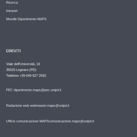
Ricerca
Intranet
Moodle Dipartimento MAPS
CONTATTI
Viale dell'Università, 16
35020 Legnaro (PD)
Telefono
+39 049 827 2592
PEC
dipartimento.maps@pec.unipd.it
Redazione web webmaster.maps@unipd.it
Ufficio comunicazione MAPS
comunicazione.maps@unipd.it