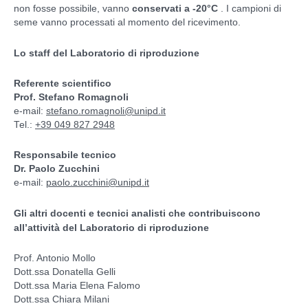
non fosse possibile, vanno
conservati a -20°C
. I campioni di
seme vanno processati al momento del ricevimento.
Lo staff del Laboratorio di riproduzione
Referente scientifico
Prof. Stefano Romagnoli
e-mail:
stefano.romagnoli@unipd.it
Tel.:
+39 049 827 2948
Responsabile tecnico
Dr. Paolo Zucchini
e-mail:
paolo.zucchini@unipd.it
Gli altri docenti e tecnici analisti che contribuiscono
all’attività del Laboratorio di riproduzione
Prof. Antonio Mollo
Dott.ssa Donatella Gelli
Dott.ssa Maria Elena Falomo
Dott.ssa Chiara Milani