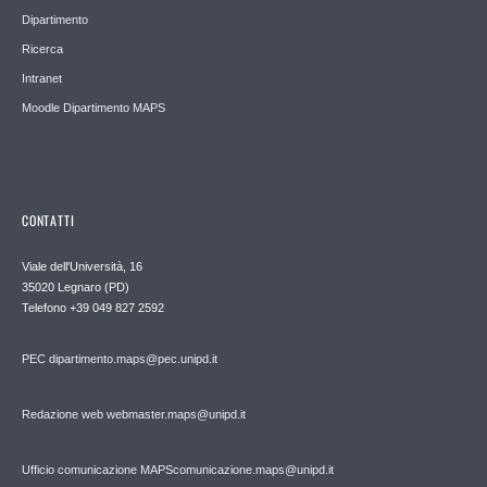
Dipartimento
Ricerca
Intranet
Moodle Dipartimento MAPS
CONTATTI
Viale dell'Università, 16
35020 Legnaro (PD)
Telefono
+39 049 827 2592
PEC
dipartimento.maps@pec.unipd.it
Redazione web webmaster.maps@unipd.it
Ufficio comunicazione MAPS
comunicazione.maps@unipd.it