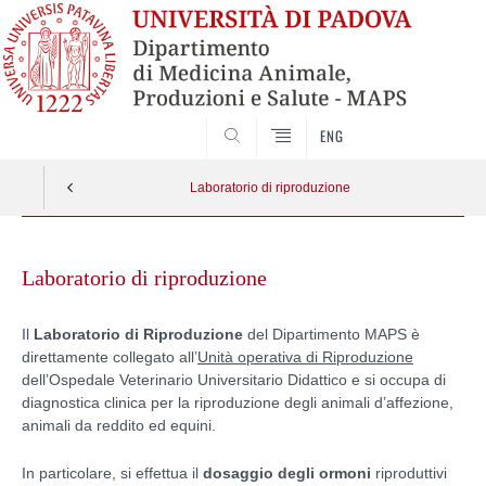
SEARCH
ENG
Laboratorio di riproduzione
Skip
to
Laboratorio di riproduzione
content
Il
Laboratorio di Riproduzione
del Dipartimento MAPS è
direttamente collegato all’
Unità operativa di Riproduzione
dell’Ospedale Veterinario Universitario Didattico e si occupa di
diagnostica clinica per la riproduzione degli animali d’affezione,
animali da reddito ed equini.
In particolare, si effettua il
dosaggio degli ormoni
riproduttivi