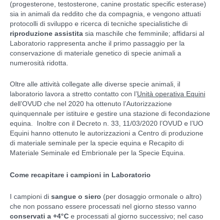
(progesterone, testosterone, canine prostatic specific esterase)
sia in animali da reddito che da compagnia, e vengono attuati
protocolli di sviluppo e ricerca di tecniche specialistiche di
riproduzione assistita
sia maschile che femminile; affidarsi al
Laboratorio rappresenta anche il primo passaggio per la
conservazione di materiale genetico di specie animali a
numerosità ridotta.
Oltre alle attività collegate alle diverse specie animali, il
laboratorio lavora a stretto contatto con l’
Unità operativa Equini
dell’OVUD che nel 2020 ha ottenuto l’Autorizzazione
quinquennale per istituire e gestire una stazione di fecondazione
equina. Inoltre con il Decreto n. 33, 11/03/2020 l’OVUD e l’UO
Equini hanno ottenuto le autorizzazioni a Centro di produzione
di materiale seminale per la specie equina e Recapito di
Materiale Seminale ed Embrionale per la Specie Equina.
Come recapitare i campioni in Laboratorio
I campioni di
sangue o siero
(per dosaggio ormonale o altro)
che non possano essere processati nel giorno stesso vanno
conservati a +4°C
e processati al giorno successivo; nel caso