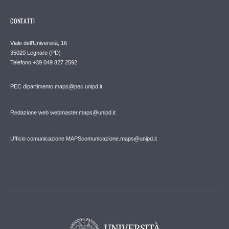
CONTATTI
Viale dell'Università, 16
35020 Legnaro (PD)
Telefono
+39 049 827 2592
PEC
dipartimento.maps@pec.unipd.it
Redazione web webmaster.maps@unipd.it
Ufficio comunicazione MAPS
comunicazione.maps@unipd.it