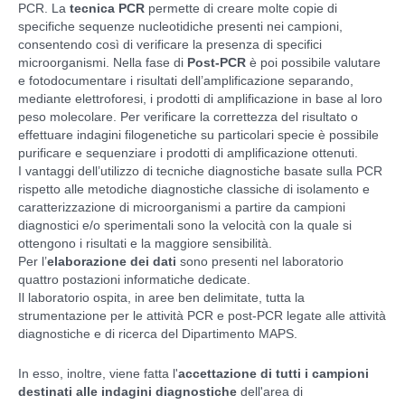
PCR. La
tecnica PCR
permette di creare molte copie di
specifiche sequenze nucleotidiche presenti nei campioni,
consentendo così di verificare la presenza di specifici
microorganismi. Nella fase di
Post-PCR
è poi possibile valutare
e fotodocumentare i risultati dell’amplificazione separando,
mediante elettroforesi, i prodotti di amplificazione in base al loro
peso molecolare. Per verificare la correttezza del risultato o
effettuare indagini filogenetiche su particolari specie è possibile
purificare e sequenziare i prodotti di amplificazione ottenuti.
I vantaggi dell’utilizzo di tecniche diagnostiche basate sulla PCR
rispetto alle metodiche diagnostiche classiche di isolamento e
caratterizzazione di microorganismi a partire da campioni
diagnostici e/o sperimentali sono la velocità con la quale si
ottengono i risultati e la maggiore sensibilità.
Per l’
elaborazione dei dati
sono presenti nel laboratorio
quattro postazioni informatiche dedicate.
Il laboratorio ospita, in aree ben delimitate, tutta la
strumentazione per le attività PCR e post-PCR legate alle attività
diagnostiche e di ricerca del Dipartimento MAPS.
In esso, inoltre, viene fatta l'
accettazione di tutti i campioni
destinati alle indagini diagnostiche
dell'area di