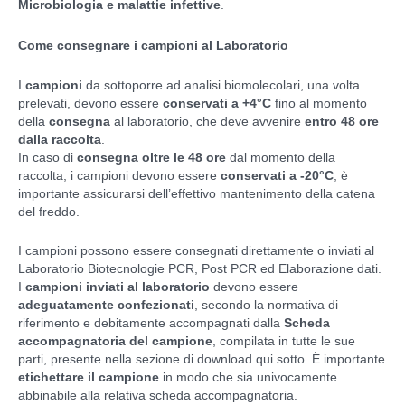
Microbiologia e malattie infettive
.
Come consegnare i campioni al Laboratorio
I
campioni
da sottoporre ad analisi biomolecolari, una volta
prelevati, devono essere
conservati a +4°C
fino al momento
della
consegna
al laboratorio, che deve avvenire
entro 48 ore
dalla raccolta
.
In caso di
consegna oltre le 48 ore
dal momento della
raccolta, i campioni devono essere
conservati a -20°C
; è
importante assicurarsi dell’effettivo mantenimento della catena
del freddo.
I campioni possono essere consegnati direttamente o inviati al
Laboratorio Biotecnologie PCR, Post PCR ed Elaborazione dati.
I
campioni inviati al laboratorio
devono essere
adeguatamente confezionati
, secondo la normativa di
riferimento e debitamente accompagnati dalla
Scheda
accompagnatoria del campione
, compilata in tutte le sue
parti, presente nella sezione di download qui sotto. È importante
etichettare il campione
in modo che sia univocamente
abbinabile alla relativa scheda accompagnatoria.