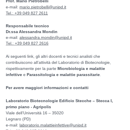
Prof. Mario Pietrobelli
e-mail:
mario.pietrobelli@unipd.it
Tel.: +39 049 827 2611
Responsabile tecnico
Dr.ssa Alessandra Mondin
e-mail:
alessandra.mondin@unipd.it
Tel.: +39 049 827 2616
Ai seguenti link, gli altri docenti e tecnici analisti che
contribuiscono all’attività del Laboratorio di Biotecnologie,
rispettivamente per la parte
Microbiologia e malattie
infettive
e
Parassitologia e malattie parassitarie
.
Per avere maggiori informazioni e contatti
Laboratorio Biotecnologie Edificio Stecche – Stecca I,
primo piano - Agripolis
Viale dell’Università 16 – 35020
Legnaro (PD)
e-mail:
laboratorio.malattieinfettive@unipd.it