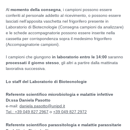
Al
momento della consegna
, i campioni possono essere
conferiti al personale addetto al ricevimento, o possono essere
lasciati nell’apposita vaschetta nel frigorifero presente in
Laboratorio di Biotecnologie (Consegna campioni da analizzare)
e le schede accompagnatorie possono essere inserite nella
cassetta per corrispondenza sopra il medesimo frigorifero
(Accompagnatorie campioni).
I campioni che giungono
in laboratorio entro le 14:00
saranno
processati il giorno stesso
, gli altri a partire dalla mattinata
lavorativa successiva.
Lo staff del Laboratorio di Biotecnologie
Referente scientifico microbiologia e malattie infettive
Dr.ssa Daniela Pasotto
e-mail:
daniela.pasotto@unipd.it
Tel.: +39 049 827 2967
o
+39 049 827 2972
Referente scientifico parassitologia e malattie parassitarie