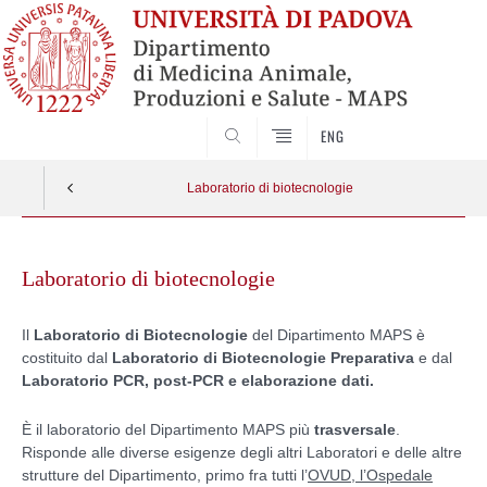
SEARCH
ENG
Laboratorio di biotecnologie
Skip
to
Laboratorio di biotecnologie
content
Il
Laboratorio di Biotecnologie
del Dipartimento MAPS è
costituito dal
Laboratorio di Biotecnologie Preparativa
e dal
Laboratorio PCR, post-PCR e elaborazione dati.
È il laboratorio del Dipartimento MAPS più
trasversale
.
Risponde alle diverse esigenze degli altri Laboratori e delle altre
strutture del Dipartimento, primo fra tutti l’
OVUD, l’Ospedale