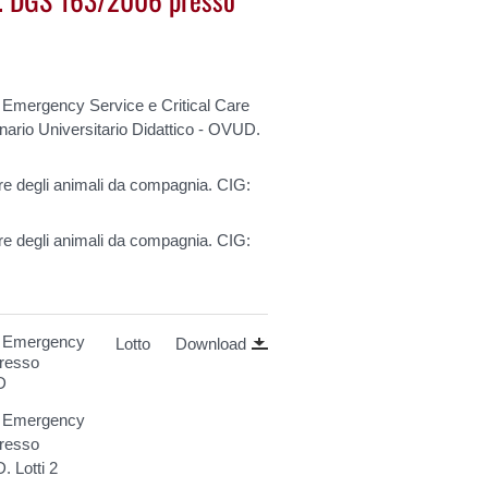
di Emergency Service e Critical Care
nario Universitario Didattico - OVUD.
are degli animali da compagnia. CIG:
are degli animali da compagnia. CIG:
 di Emergency
Lotto
Download
presso
D
 di Emergency
presso
. Lotti 2