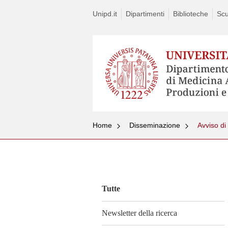
Unipd.it
Dipartimenti
Biblioteche
Scu
Home
Disseminazione
Vai
al
contenuto
Tutte
Newsletter della ricerca