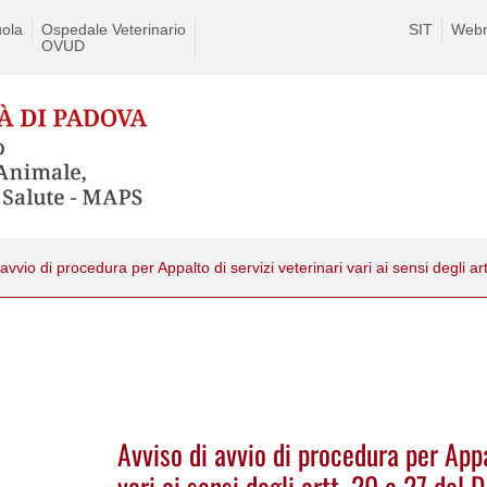
ola
Ospedale Veterinario
SIT
Webm
OVUD
Avviso di avvio di procedura per Appa
vari ai sensi degli artt. 20 e 27 de