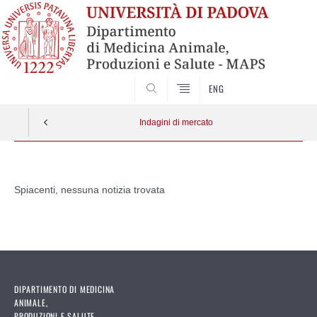
SEARCH
ENG
Indagini di mercato
Vai
al
Spiacenti, nessuna notizia trovata
contenuto
DIPARTIMENTO DI MEDICINA
ANIMALE,
PRODUZIONI E SALUTE