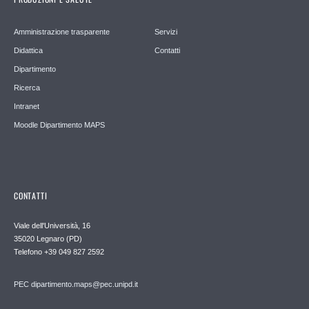
Amministrazione trasparente
Servizi
Didattica
Contatti
Dipartimento
Ricerca
Intranet
Moodle Dipartimento MAPS
CONTATTI
Viale dell'Università, 16
35020 Legnaro (PD)
Telefono
+39 049 827 2592
PEC
dipartimento.maps@pec.unipd.it