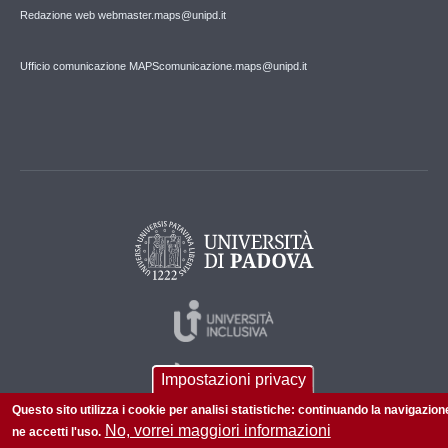
Redazione web webmaster.maps@unipd.it
Ufficio comunicazione MAPS
comunicazione.maps@unipd.it
Impostazioni privacy
Questo sito utilizza i cookie per analisi statistiche: continuando la navigazion
No, vorrei maggiori informazioni
ne accetti l'uso.