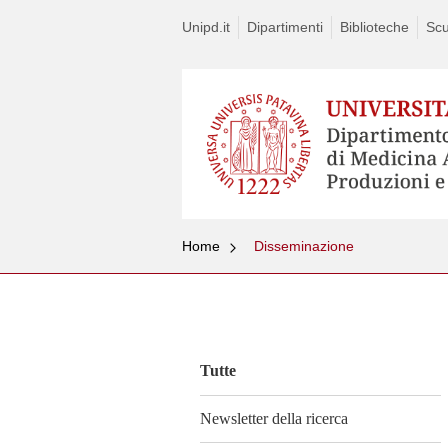
Unipd.it
Dipartimenti
Biblioteche
Scu
Home
Disseminazione
Vai
al
contenuto
Tutte
Newsletter della ricerca