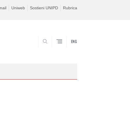
ail
Uniweb
Sostieni UNIPD
Rubrica
ENG
SEARCH