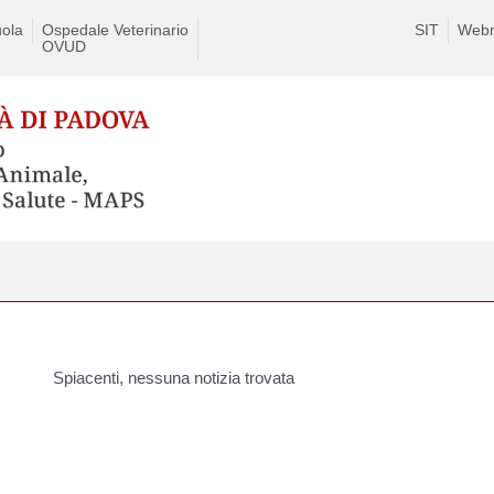
ola
Ospedale Veterinario
SIT
Webm
OVUD
Spiacenti, nessuna notizia trovata