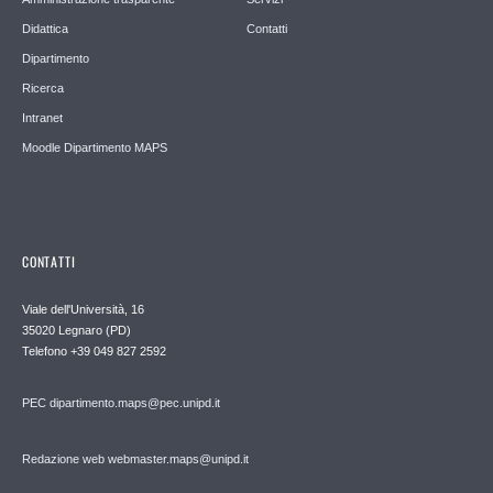
Didattica
Contatti
Dipartimento
Ricerca
Intranet
Moodle Dipartimento MAPS
CONTATTI
Viale dell'Università, 16
35020 Legnaro (PD)
Telefono
+39 049 827 2592
PEC
dipartimento.maps@pec.unipd.it
Redazione web webmaster.maps@unipd.it