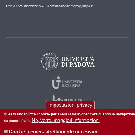
Ufficio comunicazione MAPS
comunicazione.maps@unipd.it
Impostazioni privacy
Questo sito utilizza i cookie per analisi statistiche: continuando la navigazion
No, vorrei maggiori informazioni
ne accetti l'uso.
© 2026 Università di Padova - Tutti i diritti riservati
Cookie tecnici - strettamente necessari