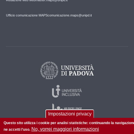
Ufficio comunicazione MAPS
comunicazione.maps@unipd.it
Impostazioni privacy
Questo sito utilizza i cookie per analisi statistiche: continuando la navigazion
No, vorrei maggiori informazioni
ne accetti l'uso.