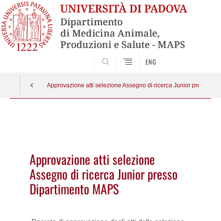
SEARCH
ENG
Approvazione atti selezione Assegno di ricerca Junior presso D
Vai
al
contenuto
Approvazione atti selezione
Assegno di ricerca Junior presso
Dipartimento MAPS