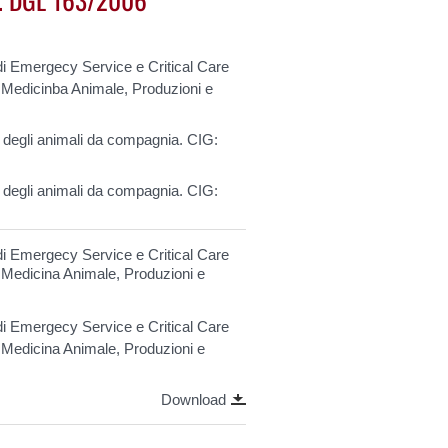
 di Emergecy Service e Critical Care
i Medicinba Animale, Produzioni e
e degli animali da compagnia. CIG:
e degli animali da compagnia. CIG:
 di Emergecy Service e Critical Care
i Medicina Animale, Produzioni e
 di Emergecy Service e Critical Care
i Medicina Animale, Produzioni e
Download