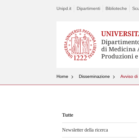
Unipd.it
Dipartimenti
Biblioteche
Scu
Home
Disseminazione
Vai
al
contenuto
Tutte
Newsletter della ricerca