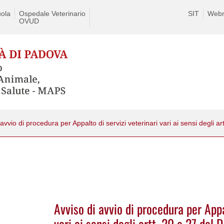
ola
Ospedale Veterinario
SIT
Webm
OVUD
Avviso di avvio di procedura per Appa
vari ai sensi degli artt. 20 e 27 de