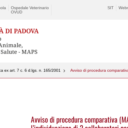
ola
Ospedale Veterinario
SIT
Webm
OVUD
ica ex art. 7 c. 6 d.lgs. n. 165/2001
Avviso di procedura comparativa (M
l’individuazione di 2 collaboratori pe