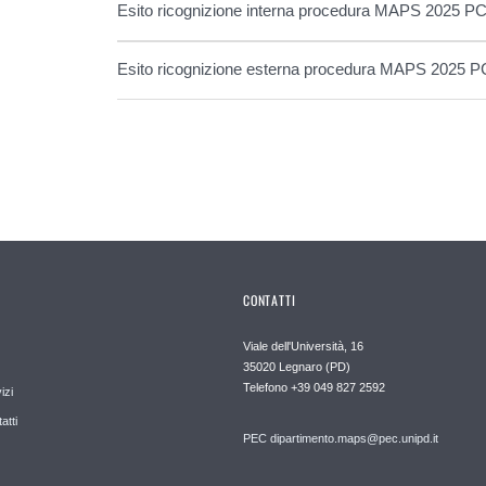
Esito ricognizione interna procedura MAPS 2025 P
Esito ricognizione esterna procedura MAPS 2025 P
CONTATTI
Viale dell'Università, 16
35020 Legnaro (PD)
Telefono
+39 049 827 2592
izi
atti
PEC
dipartimento.maps@pec.unipd.it