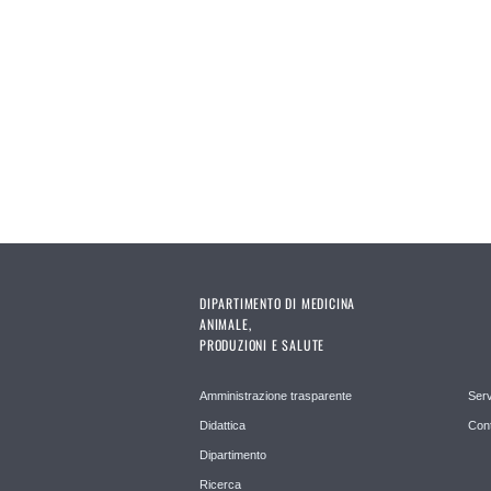
DIPARTIMENTO DI MEDICINA
ANIMALE,
PRODUZIONI E SALUTE
Amministrazione trasparente
Serv
Didattica
Cont
Dipartimento
Ricerca