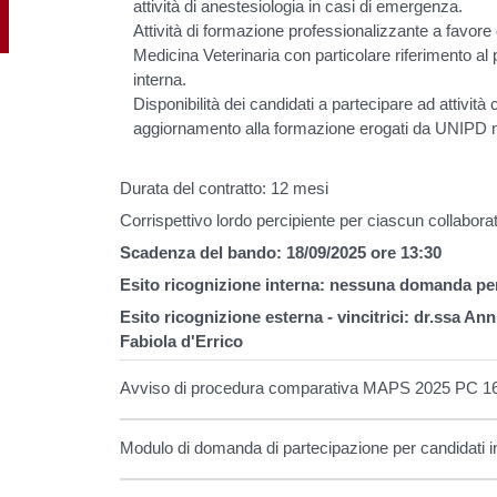
attività di anestesiologia in casi di emergenza.
Attività di formazione professionalizzante a favore d
Medicina Veterinaria con particolare riferimento a
interna.
Disponibilità dei candidati a partecipare ad attività
aggiornamento alla formazione erogati da UNIPD ne
Durata del contratto: 12 mesi
Corrispettivo lordo percipiente per ciascun collabor
Scadenza del bando: 18/09/2025 ore 13:30
Esito ricognizione interna: nessuna domanda pe
Esito ricognizione esterna - vincitrici: dr.ssa A
Fabiola d'Errico
Avviso di procedura comparativa MAPS 2025 PC 1
Modulo di domanda di partecipazione per candidati in