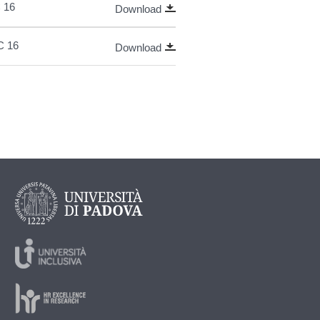
C 16
Download
C 16
Download