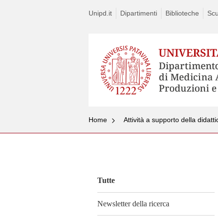
Unipd.it
Dipartimenti
Biblioteche
Scu
Home
Attività a supporto della didatt
Vai
al
contenuto
Tutte
Newsletter della ricerca