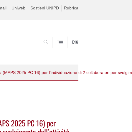
ail
Uniweb
Sostieni UNIPD
Rubrica
ENG
SEARCH
APS 2025 PC 16) per
r svolgimento dell’attività