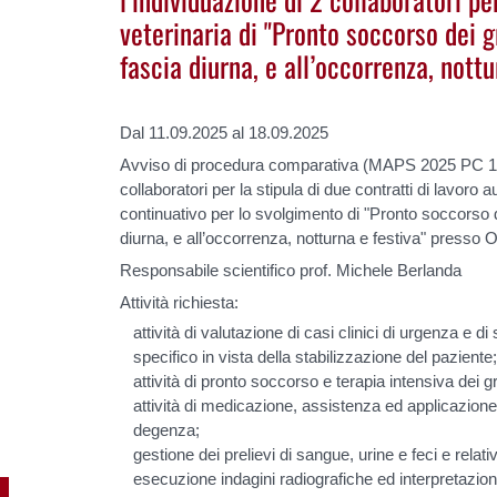
veterinaria di "Pronto soccorso dei g
fascia diurna, e all’occorrenza, nottu
Dal 11.09.2025 al 18.09.2025
Avviso di procedura comparativa (MAPS 2025 PC 16)
collaboratori per la stipula di due contratti di lavoro
continuativo per lo svolgimento di "Pronto soccorso d
diurna, e all’occorrenza, notturna e festiva" presso
Responsabile scientifico prof. Michele Berlanda
Attività richiesta:
attività di valutazione di casi clinici di urgenza e 
specifico in vista della stabilizzazione del paziente
attività di pronto soccorso e terapia intensiva dei g
attività di medicazione, assistenza ed applicazione
degenza;
gestione dei prelievi di sangue, urine e feci e relati
esecuzione indagini radiografiche ed interpretazion