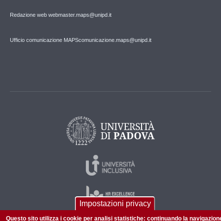
Redazione web webmaster.maps@unipd.it
Ufficio comunicazione MAPS
comunicazione.maps@unipd.it
Impostazioni privacy
Questo sito utilizza i cookie per analisi statistiche: continuando la navigazion