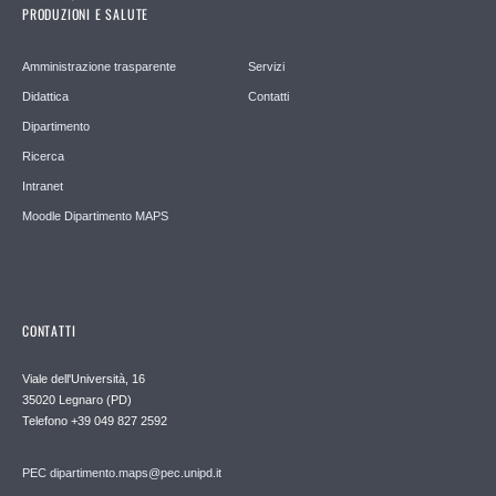
PRODUZIONI E SALUTE
Amministrazione trasparente
Servizi
Didattica
Contatti
Dipartimento
Ricerca
Intranet
Moodle Dipartimento MAPS
CONTATTI
Viale dell'Università, 16
35020 Legnaro (PD)
Telefono
+39 049 827 2592
PEC
dipartimento.maps@pec.unipd.it