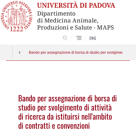
SEARCH
ENG
Bando per assegnazione di borsa di studio per svolgimento di attivit
Vai
al
contenuto
Bando per assegnazione di borsa di
studio per svolgimento di attività
di ricerca da istituirsi nell'ambito
di contratti e convenzioni