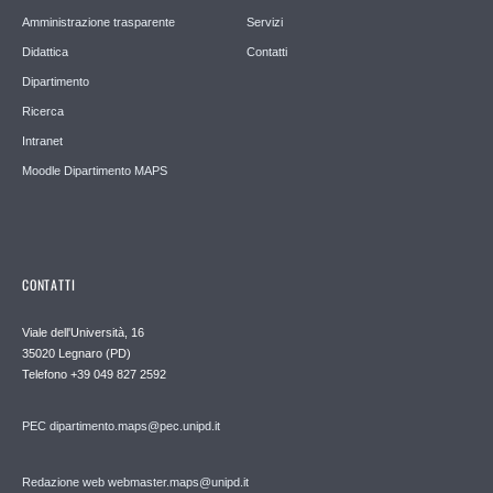
Amministrazione trasparente
Servizi
Didattica
Contatti
Dipartimento
Ricerca
Intranet
Moodle Dipartimento MAPS
CONTATTI
Viale dell'Università, 16
35020 Legnaro (PD)
Telefono
+39 049 827 2592
PEC
dipartimento.maps@pec.unipd.it
Redazione web webmaster.maps@unipd.it