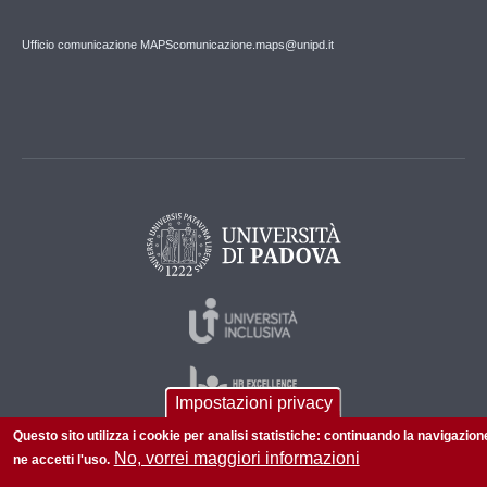
Ufficio comunicazione MAPS
comunicazione.maps@unipd.it
Impostazioni privacy
Questo sito utilizza i cookie per analisi statistiche: continuando la navigazion
No, vorrei maggiori informazioni
ne accetti l'uso.
© 2026 Università di Padova - Tutti i diritti riservati