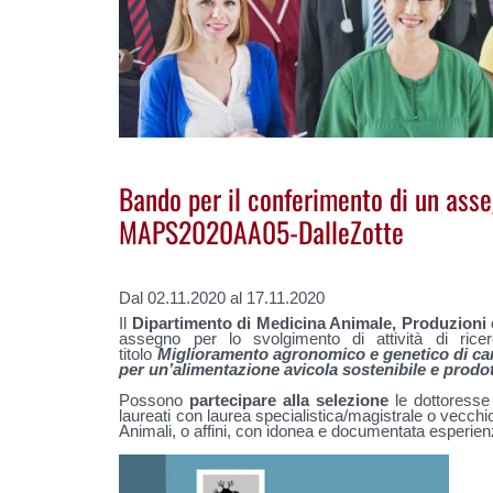
Bando per il conferimento di un asse
MAPS2020AA05-DalleZotte
Dal 02.11.2020 al 17.11.2020
Il
Dipartimento di Medicina Animale, Produzioni 
assegno per lo svolgimento di attività di rice
titolo
Miglioramento agronomico e genetico di cam
per un’alimentazione avicola sostenibile e prodott
Possono
partecipare alla selezione
le dottoresse e
laureati con laurea specialistica/magistrale o vecch
Animali, o affini, con idonea e documentata esperien