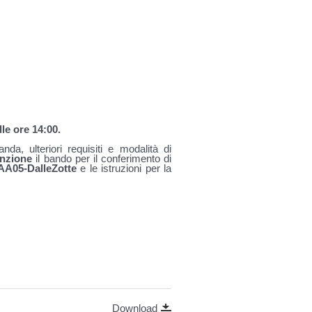
le ore 14:00.
da, ulteriori requisiti e modalità di
enzione
il bando per il conferimento di
A05-DalleZotte
e le istruzioni per la
Download