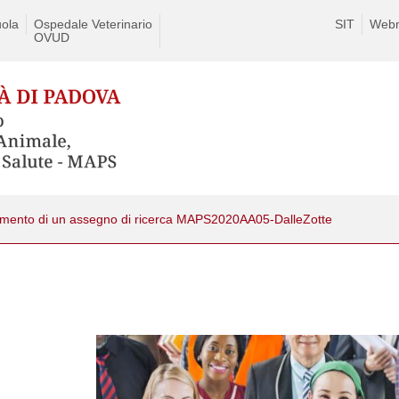
ola
Ospedale Veterinario
SIT
Webm
OVUD
rimento di un assegno di ricerca MAPS2020AA05-DalleZotte