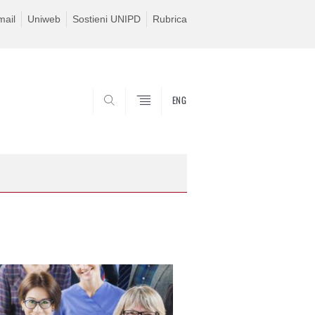
ail
Uniweb
Sostieni UNIPD
Rubrica
ENG
SEARCH