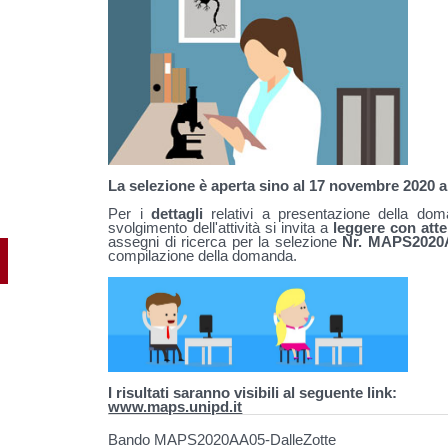
La selezione è aperta sino al 17 novembre 2020 al
Per i
dettagli
relativi a presentazione della doman
svolgimento dell'attività si invita a
leggere con att
assegni di ricerca per la selezione
Nr. MAPS2020A
compilazione della domanda.
I risultati saranno visibili al seguente link:
www.maps.unipd.it
Bando MAPS2020AA05-DalleZotte