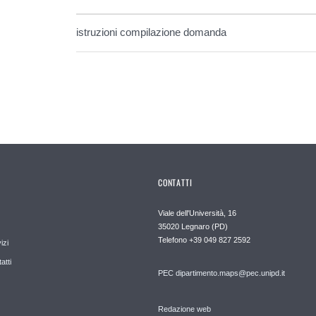
istruzioni compilazione domanda
CONTATTI
Viale dell'Università, 16
35020 Legnaro (PD)
Telefono
+39 049 827 2592
izi
atti
PEC
dipartimento.maps@pec.unipd.it
Redazione web