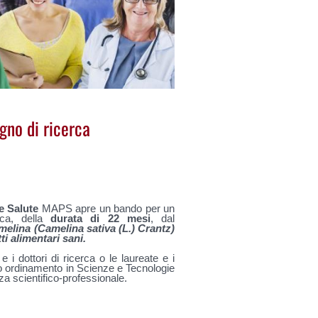
gno di ricerca
e Salute
MAPS apre un bando per un
rca, della
durata di 22 mesi
, dal
elina (Camelina sativa (L.) Crantz)
i alimentari sani.
 i dottori di ricerca o le laureate e i
io ordinamento in Scienze e Tecnologie
za scientifico-professionale.