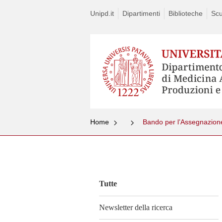
Unipd.it
Dipartimenti
Biblioteche
Scu
Home
Vai
al
contenuto
Tutte
Newsletter della ricerca