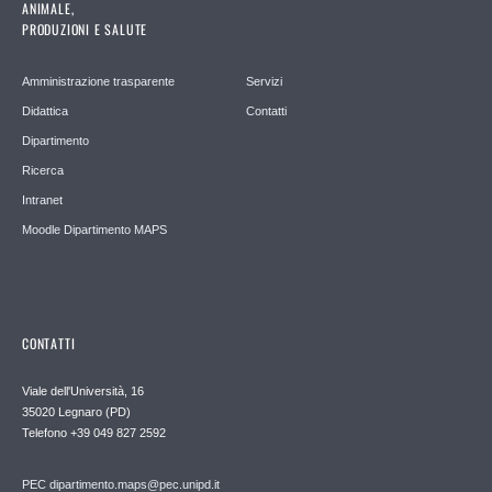
ANIMALE,
PRODUZIONI E SALUTE
Amministrazione trasparente
Servizi
Didattica
Contatti
Dipartimento
Ricerca
Intranet
Moodle Dipartimento MAPS
CONTATTI
Viale dell'Università, 16
35020 Legnaro (PD)
Telefono
+39 049 827 2592
PEC
dipartimento.maps@pec.unipd.it