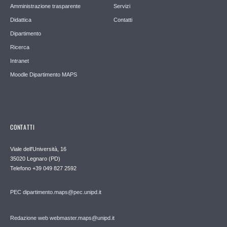
Amministrazione trasparente
Servizi
Didattica
Contatti
Dipartimento
Ricerca
Intranet
Moodle Dipartimento MAPS
CONTATTI
Viale dell'Università, 16
35020 Legnaro (PD)
Telefono
+39 049 827 2592
PEC
dipartimento.maps@pec.unipd.it
Redazione web webmaster.maps@unipd.it