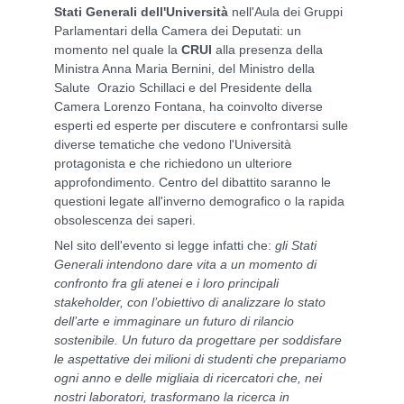
Stati Generali dell'Università
nell'Aula dei Gruppi
Parlamentari della Camera dei Deputati: un
momento nel quale la
CRUI
alla presenza della
Ministra Anna Maria Bernini, del Ministro della
Salute Orazio Schillaci e del Presidente della
Camera Lorenzo Fontana, ha coinvolto diverse
esperti ed esperte per discutere e confrontarsi sulle
diverse tematiche che vedono l'Università
protagonista e che richiedono un ulteriore
approfondimento. Centro del dibattito saranno le
questioni legate all'inverno demografico o la rapida
obsolescenza dei saperi.
Nel sito dell'evento si legge infatti che:
gli Stati
Generali intendono dare vita a un momento di
confronto fra gli atenei e i loro principali
stakeholder, con l’obiettivo di analizzare lo stato
dell’arte e immaginare un futuro di rilancio
sostenibile. Un futuro da progettare per soddisfare
le aspettative dei milioni di studenti che prepariamo
ogni anno e delle migliaia di ricercatori che, nei
nostri laboratori, trasformano la ricerca in