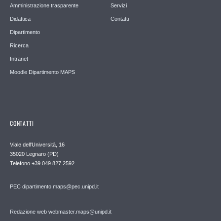
Amministrazione trasparente
Servizi
Didattica
Contatti
Dipartimento
Ricerca
Intranet
Moodle Dipartimento MAPS
CONTATTI
Viale dell'Università, 16
35020 Legnaro (PD)
Telefono
+39 049 827 2592
PEC
dipartimento.maps@pec.unipd.it
Redazione web webmaster.maps@unipd.it