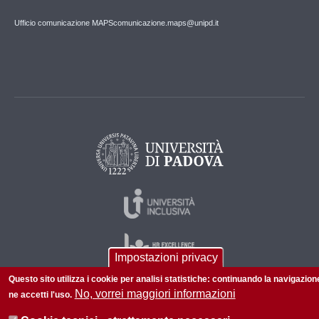
Ufficio comunicazione MAPS
comunicazione.maps@unipd.it
Impostazioni privacy
Questo sito utilizza i cookie per analisi statistiche: continuando la navigazion
No, vorrei maggiori informazioni
ne accetti l'uso.
© 2026 Università di Padova - Tutti i diritti riservati