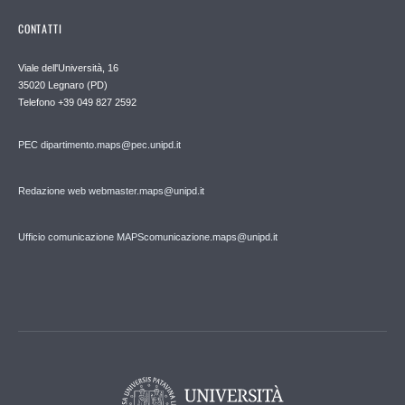
CONTATTI
Viale dell'Università, 16
35020 Legnaro (PD)
Telefono
+39 049 827 2592
PEC
dipartimento.maps@pec.unipd.it
Redazione web webmaster.maps@unipd.it
Ufficio comunicazione MAPS
comunicazione.maps@unipd.it