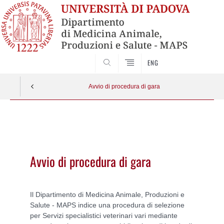
SEARCH
ENG
Avvio di procedura di gara
Vai
al
contenuto
Avvio di procedura di gara
Il Dipartimento di Medicina Animale, Produzioni e
Salute - MAPS indice una procedura di selezione
per Servizi specialistici veterinari vari mediante