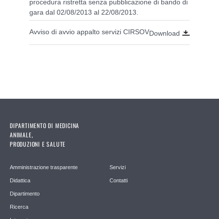
procedura ristretta senza pubblicazione di bando di
gara dal 02/08/2013 al 22/08/2013.
Avviso di avvio appalto servizi CIRSOV
Download
DIPARTIMENTO DI MEDICINA
ANIMALE,
PRODUZIONI E SALUTE
Amministrazione trasparente
Servizi
Didattica
Contatti
Dipartimento
Ricerca