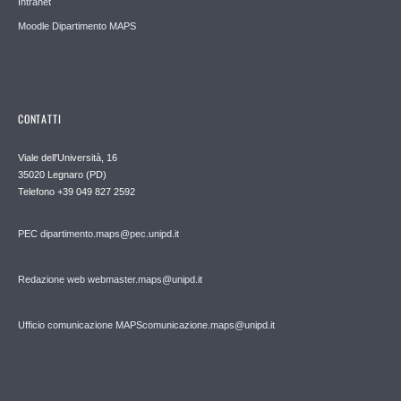
Intranet
Moodle Dipartimento MAPS
CONTATTI
Viale dell'Università, 16
35020 Legnaro (PD)
Telefono
+39 049 827 2592
PEC
dipartimento.maps@pec.unipd.it
Redazione web webmaster.maps@unipd.it
Ufficio comunicazione MAPS
comunicazione.maps@unipd.it