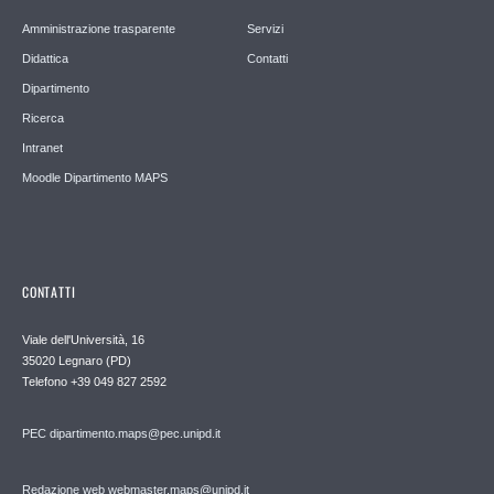
Amministrazione trasparente
Servizi
Didattica
Contatti
Dipartimento
Ricerca
Intranet
Moodle Dipartimento MAPS
CONTATTI
Viale dell'Università, 16
35020 Legnaro (PD)
Telefono
+39 049 827 2592
PEC
dipartimento.maps@pec.unipd.it
Redazione web webmaster.maps@unipd.it