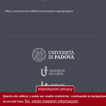
Ufficio comunicazione MAPS
comunicazione.maps@unipd.it
Impostazioni privacy
Questo sito utilizza i cookie per analisi statistiche: continuando la navigazion
No, vorrei maggiori informazioni
ne accetti l'uso.