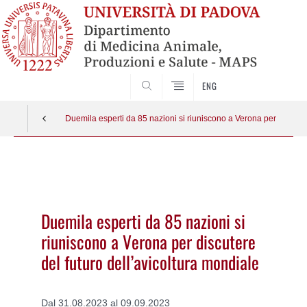
SEARCH
ENG
Duemila esperti da 85 nazioni si riuniscono a Verona per discuter
Vai
al
contenuto
Duemila esperti da 85 nazioni si
riuniscono a Verona per discutere
del futuro dell’avicoltura mondiale
Dal 31.08.2023 al 09.09.2023