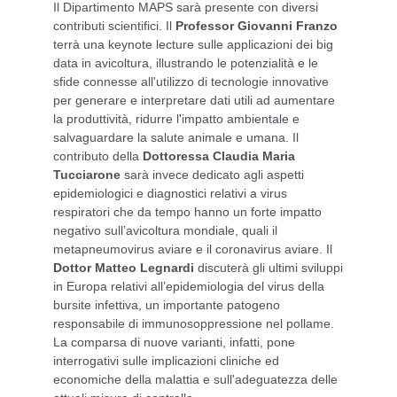
Il Dipartimento MAPS sarà presente con diversi
contributi scientifici. Il
Professor Giovanni Franzo
terrà una keynote lecture sulle applicazioni dei big
data in avicoltura, illustrando le potenzialità e le
sfide connesse all'utilizzo di tecnologie innovative
per generare e interpretare dati utili ad aumentare
la produttività, ridurre l'impatto ambientale e
salvaguardare la salute animale e umana. Il
contributo della
Dottoressa Claudia Maria
Tucciarone
sarà invece dedicato agli aspetti
epidemiologici e diagnostici relativi a virus
respiratori che da tempo hanno un forte impatto
negativo sull’avicoltura mondiale, quali il
metapneumovirus aviare e il coronavirus aviare. Il
Dottor Matteo Legnardi
discuterà gli ultimi sviluppi
in Europa relativi all’epidemiologia del virus della
bursite infettiva, un importante patogeno
responsabile di immunosoppressione nel pollame.
La comparsa di nuove varianti, infatti, pone
interrogativi sulle implicazioni cliniche ed
economiche della malattia e sull'adeguatezza delle