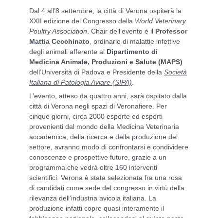
Dal 4 all’8 settembre, la città di Verona ospiterà la
XXII edizione del Congresso della
World Veterinary
Poultry Association
. Chair dell’evento è il
Professor
Mattia Cecchinato
, ordinario di malattie infettive
degli animali afferente al
Dipartimento di
Medicina Animale, Produzioni e Salute (MAPS)
dell’Università di Padova e Presidente della
Società
Italiana di Patologia Aviare (SIPA)
.
L’evento, atteso da quattro anni, sarà ospitato dalla
città di Verona negli spazi di Veronafiere. Per
cinque giorni, circa 2000 esperte ed esperti
provenienti dal mondo della Medicina Veterinaria
accademica, della ricerca e della produzione del
settore, avranno modo di confrontarsi e condividere
conoscenze e prospettive future, grazie a un
programma che vedrà oltre 160 interventi
scientifici. Verona è stata selezionata fra una rosa
di candidati come sede del congresso in virtù della
rilevanza dell’industria avicola italiana. La
produzione infatti copre quasi interamente il