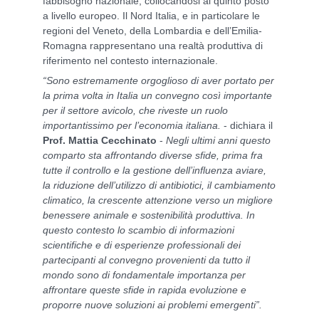
fabbisogno nazionale, collocandosi al quinto posto
a livello europeo. Il Nord Italia, e in particolare le
regioni del Veneto, della Lombardia e dell’Emilia-
Romagna rappresentano una realtà produttiva di
riferimento nel contesto internazionale.
“Sono estremamente orgoglioso di aver portato per
la prima volta in Italia un convegno così importante
per il settore avicolo, che riveste un ruolo
importantissimo per l’economia italiana.
- dichiara il
Prof. Mattia Cecchinato
-
Negli ultimi anni questo
comparto sta affrontando diverse sfide, prima fra
tutte il controllo e la gestione dell’influenza aviare,
la riduzione dell’utilizzo di antibiotici, il cambiamento
climatico, la crescente attenzione verso un migliore
benessere animale e sostenibilità produttiva. In
questo contesto lo scambio di informazioni
scientifiche e di esperienze professionali dei
partecipanti al convegno provenienti da tutto il
mondo sono di fondamentale importanza per
affrontare queste sfide in rapida evoluzione e
proporre nuove soluzioni ai problemi emergenti”.