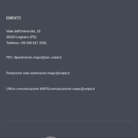
CONTATTI
Viale dell'Università, 16
35020 Legnaro (PD)
Telefono
+39 049 827 2592
PEC
dipartimento.maps@pec.unipd.it
Redazione web webmaster.maps@unipd.it
Ufficio comunicazione MAPS
comunicazione.maps@unipd.it