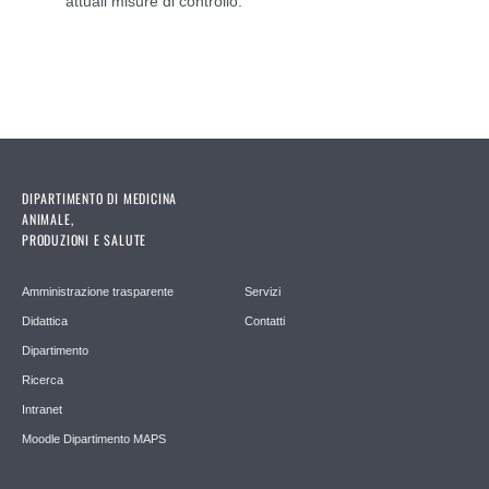
attuali misure di controllo.
DIPARTIMENTO DI MEDICINA
ANIMALE,
PRODUZIONI E SALUTE
Amministrazione trasparente
Servizi
Didattica
Contatti
Dipartimento
Ricerca
Intranet
Moodle Dipartimento MAPS