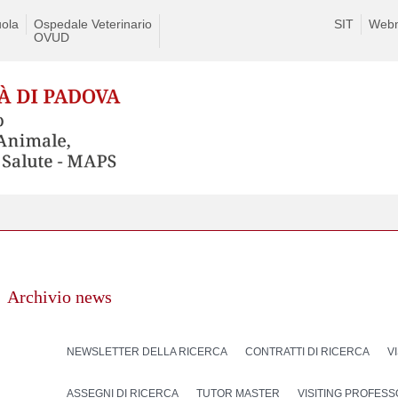
ola
Ospedale Veterinario
SIT
Webm
OVUD
Archivio news
NEWSLETTER DELLA RICERCA
CONTRATTI DI RICERCA
V
ASSEGNI DI RICERCA
TUTOR MASTER
VISITING PROFES