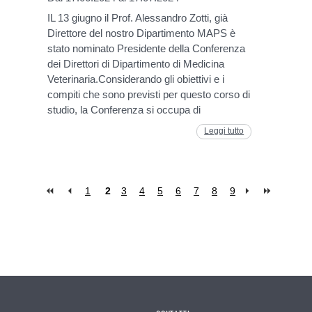
IL 13 giugno il Prof. Alessandro Zotti, già
Direttore del nostro Dipartimento MAPS è
stato nominato Presidente della Conferenza
dei Direttori di Dipartimento di Medicina
Veterinaria.Considerando gli obiettivi e i
compiti che sono previsti per questo corso di
studio, la Conferenza si occupa di
Leggi tutto
1
2
3
4
5
6
7
8
9