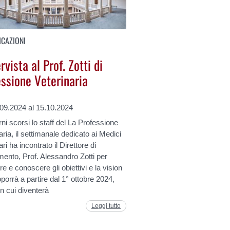
CAZIONI
ervista al Prof. Zotti di
essione Veterinaria
.09.2024 al 15.10.2024
rni scorsi lo staff del La Professione
aria, il settimanale dedicato ai Medici
ri ha incontrato il Direttore di
mento, Prof. Alessandro Zotti per
re e conoscere gli obiettivi e la vision
porrà a partire dal 1° ottobre 2024,
in cui diventerà
Leggi tutto