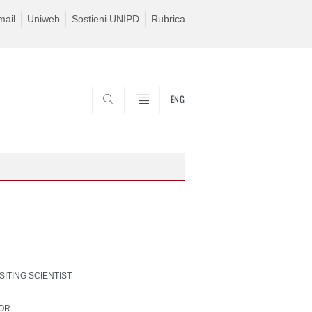
ail
Uniweb
Sostieni UNIPD
Rubrica
ENG
SEARCH
ISITING SCIENTIST
SOR