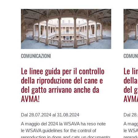
COMUNICAZIONI
COMUNI
Le linee guida per il controllo
Le li
della riproduzione del cane e
della
del gatto arrivano anche da
del 
AVMA!
AVM
Dal 28.07.2024 al 31.08.2024
Dal 28
A maggio del 2024 la WSAVA ha reso note
A magg
le WSAVA guidelines for the control of
le WSAV
reproduction in dogs and cats un documento
reprod