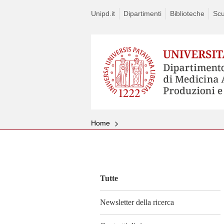
Unipd.it
Dipartimenti
Biblioteche
Scu
Home
Vai
al
contenuto
Tutte
Newsletter della ricerca