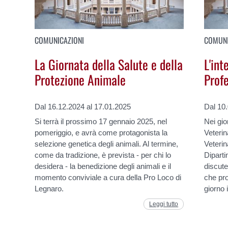
COMUNICAZIONI
COMUNI
La Giornata della Salute e della
L'int
Protezione Animale
Prof
Dal 16.12.2024 al 17.01.2025
Dal 10
Si terrà il prossimo 17 gennaio 2025, nel
Nei gio
pomeriggio, e avrà come protagonista la
Veterin
selezione genetica degli animali. Al termine,
Veterina
come da tradizione, è prevista - per chi lo
Diparti
desidera - la benedizione degli animali e il
discute
momento conviviale a cura della Pro Loco di
che pro
Legnaro.
giorno 
Leggi tutto