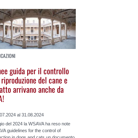
CAZIONI
nee guida per il controllo
 riproduzione del cane e
gatto arrivano anche da
A!
.07.2024 al 31.08.2024
io del 2024 la WSAVA ha reso note
A guidelines for the control of
uction in dogs and cats un documento