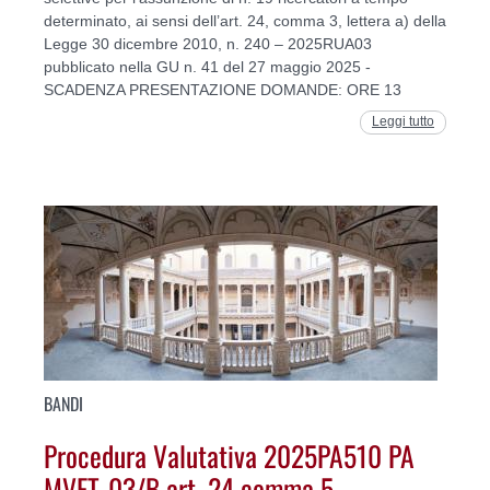
determinato, ai sensi dell’art. 24, comma 3, lettera a) della
Legge 30 dicembre 2010, n. 240 – 2025RUA03
pubblicato nella GU n. 41 del 27 maggio 2025 -
SCADENZA PRESENTAZIONE DOMANDE: ORE 13
Leggi tutto
BANDI
Procedura Valutativa 2025PA510 PA
MVET-03/B art. 24 comma 5