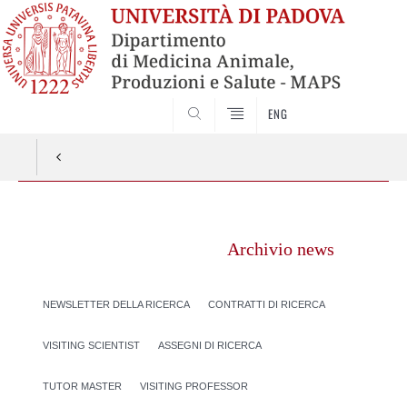
SEARCH
ENG
Vai
al
Archivio news
contenuto
NEWSLETTER DELLA RICERCA
CONTRATTI DI RICERCA
VISITING SCIENTIST
ASSEGNI DI RICERCA
TUTOR MASTER
VISITING PROFESSOR