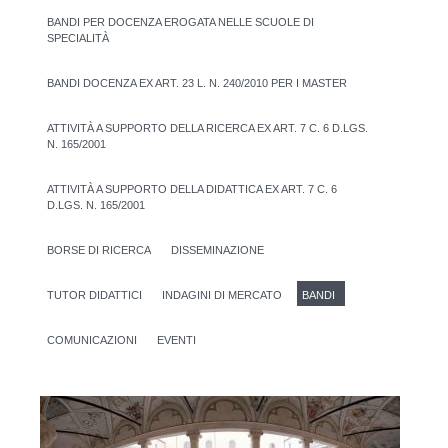
BANDI PER DOCENZA EROGATA NELLE SCUOLE DI
SPECIALITÀ
BANDI DOCENZA EX ART. 23 L. N. 240/2010 PER I MASTER
ATTIVITÀ A SUPPORTO DELLA RICERCA EX ART. 7 C. 6 D.LGS.
N. 165/2001
ATTIVITÀ A SUPPORTO DELLA DIDATTICA EX ART. 7 C. 6
D.LGS. N. 165/2001
BORSE DI RICERCA
DISSEMINAZIONE
TUTOR DIDATTICI
INDAGINI DI MERCATO
BANDI
COMUNICAZIONI
EVENTI