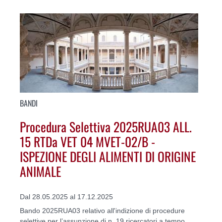
BANDI
Procedura Selettiva 2025RUA03 ALL.
15 RTDa VET 04 MVET-02/B -
ISPEZIONE DEGLI ALIMENTI DI ORIGINE
ANIMALE
Dal 28.05.2025 al 17.12.2025
Bando 2025RUA03 relativo all'indizione di procedure
selettive per l’assunzione di n. 19 ricercatori a tempo