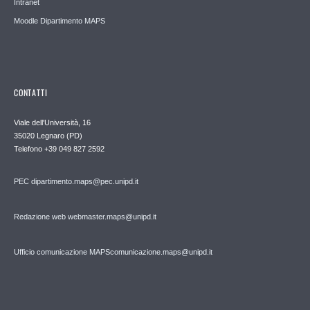
Intranet
Moodle Dipartimento MAPS
CONTATTI
Viale dell'Università, 16
35020 Legnaro (PD)
Telefono
+39 049 827 2592
PEC
dipartimento.maps@pec.unipd.it
Redazione web webmaster.maps@unipd.it
Ufficio comunicazione MAPS
comunicazione.maps@unipd.it