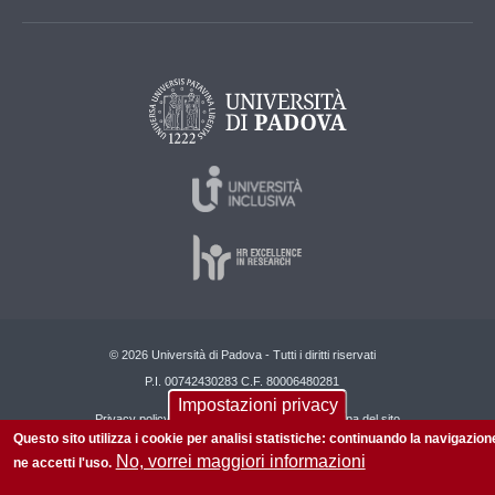
© 2026 Università di Padova - Tutti i diritti riservati
P.I. 00742430283 C.F. 80006480281
Impostazioni privacy
Privacy policy
Informazioni sul sito
Mappa del sito
Questo sito utilizza i cookie per analisi statistiche: continuando la navigazion
No, vorrei maggiori informazioni
ne accetti l'uso.