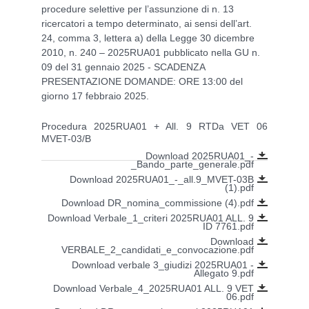
procedure selettive per l’assunzione di n. 13
ricercatori a tempo determinato, ai sensi dell’art.
24, comma 3, lettera a) della Legge 30 dicembre
2010, n. 240 – 2025RUA01 pubblicato nella GU n.
09 del 31 gennaio 2025 - SCADENZA
PRESENTAZIONE DOMANDE: ORE 13:00 del
giorno 17 febbraio 2025.
Procedura 2025RUA01 + All. 9 RTDa VET 06
MVET-03/B
Download 2025RUA01_-
_Bando_parte_generale.pdf
Download 2025RUA01_-_all.9_MVET-03B
(1).pdf
Download DR_nomina_commissione (4).pdf
Download Verbale_1_criteri 2025RUA01 ALL. 9
ID 7761.pdf
Download
VERBALE_2_candidati_e_convocazione.pdf
Download verbale 3_giudizi 2025RUA01 -
Allegato 9.pdf
Download Verbale_4_2025RUA01 ALL. 9 VET
06.pdf