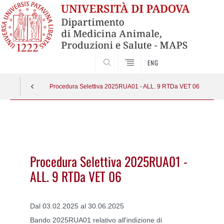
SEARCH
ENG
Procedura Selettiva 2025RUA01 - ALL. 9 RTDa VET 06
Vai
al
contenuto
Procedura Selettiva 2025RUA01 -
ALL. 9 RTDa VET 06
Dal 03.02.2025 al 30.06.2025
Bando 2025RUA01 relativo all'indizione di