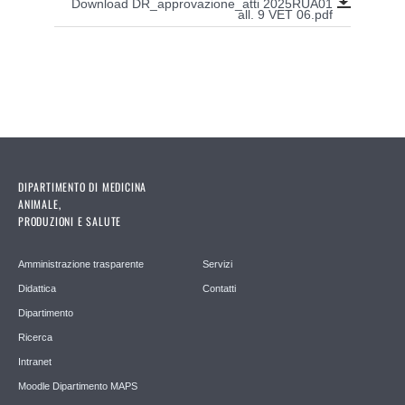
Download DR_approvazione_atti 2025RUA01
all. 9 VET 06.pdf
DIPARTIMENTO DI MEDICINA
ANIMALE,
PRODUZIONI E SALUTE
Amministrazione trasparente
Servizi
Didattica
Contatti
Dipartimento
Ricerca
Intranet
Moodle Dipartimento MAPS