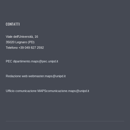
CONTATTI
Viale dell'Università, 16
35020 Legnaro (PD)
Telefono
+39 049 827 2592
PEC
dipartimento.maps@pec.unipd.it
Redazione web webmaster.maps@unipd.it
Ufficio comunicazione MAPS
comunicazione.maps@unipd.it