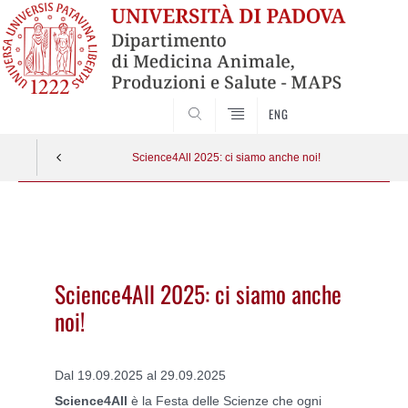
SEARCH
ENG
Science4All 2025: ci siamo anche noi!
Vai
al
contenuto
Science4All 2025: ci siamo anche
noi!
Dal 19.09.2025 al 29.09.2025
Science4All
è la Festa delle Scienze che ogni