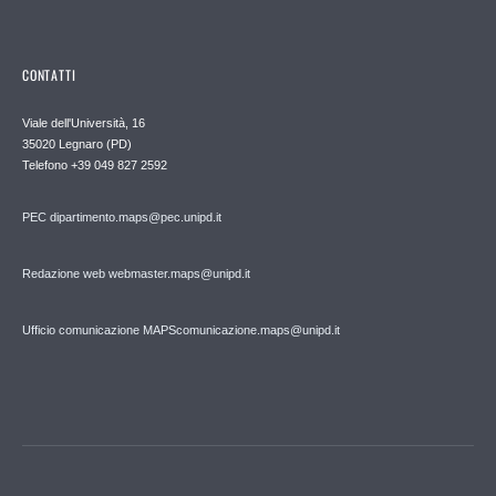
CONTATTI
Viale dell'Università, 16
35020 Legnaro (PD)
Telefono
+39 049 827 2592
PEC
dipartimento.maps@pec.unipd.it
Redazione web webmaster.maps@unipd.it
Ufficio comunicazione MAPS
comunicazione.maps@unipd.it