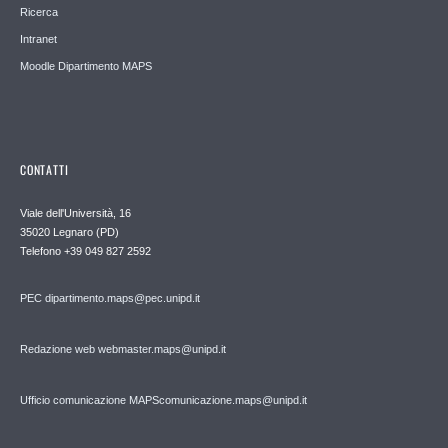
Ricerca
Intranet
Moodle Dipartimento MAPS
CONTATTI
Viale dell'Università, 16
35020 Legnaro (PD)
Telefono
+39 049 827 2592
PEC
dipartimento.maps@pec.unipd.it
Redazione web webmaster.maps@unipd.it
Ufficio comunicazione MAPS
comunicazione.maps@unipd.it