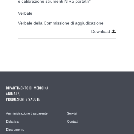
e calibrazione strumenti NIRS portatili"
Verbale
Verbale della Commissione di aggiudicazione
Download
DIPARTIMENTO DI MEDICINA
ANIMALE,
PRODUZIONI E SALUTE
Amministrazione trasparente
Servizi
Didattica
Contatti
Dipartimento