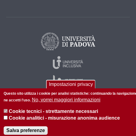
Impostazioni privacy
Questo sito utilizza i cookie per analisi statistiche: continuando la navigazion
No, vorrei maggiori informazioni
ne accetti l'uso.
© 2026 Università di Padova - Tutti i diritti riservati
Cookie tecnici - strettamente necessari
P.I. 00742430283 C.F. 80006480281
Cookie analitici - misurazione anonima audience
Privacy policy
Informazioni sul sito
Mappa del sito
Salva preferenze