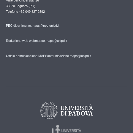
Viale dell'Università, 16
35020 Legnaro (PD)
Telefono
+39 049 827 2592
PEC
dipartimento.maps@pec.unipd.it
Redazione web webmaster.maps@unipd.it
Ufficio comunicazione MAPS
comunicazione.maps@unipd.it