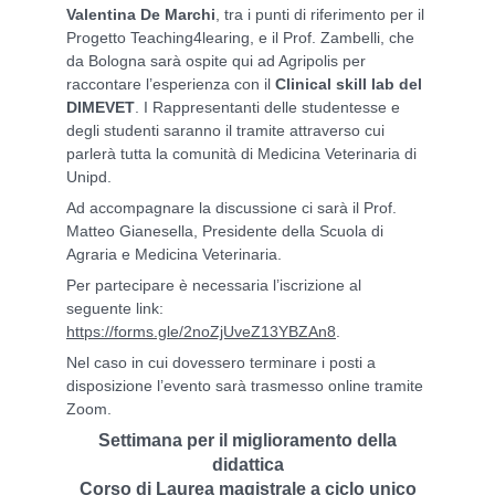
Valentina De Marchi
, tra i punti di riferimento per il
Progetto Teaching4learing, e il Prof. Zambelli, che
da Bologna sarà ospite qui ad Agripolis per
raccontare l’esperienza con il
Clinical skill lab del
DIMEVET
. I Rappresentanti delle studentesse e
degli studenti saranno il tramite attraverso cui
parlerà tutta la comunità di Medicina Veterinaria di
Unipd.
Ad accompagnare la discussione ci sarà il Prof.
Matteo Gianesella, Presidente della Scuola di
Agraria e Medicina Veterinaria.
Per partecipare è necessaria l’iscrizione al
seguente link:
https://forms.gle/2noZjUveZ13YBZAn8
.
Nel caso in cui dovessero terminare i posti a
disposizione l’evento sarà trasmesso online tramite
Zoom.
Settimana per il miglioramento della
didattica
Corso di Laurea magistrale a ciclo unico