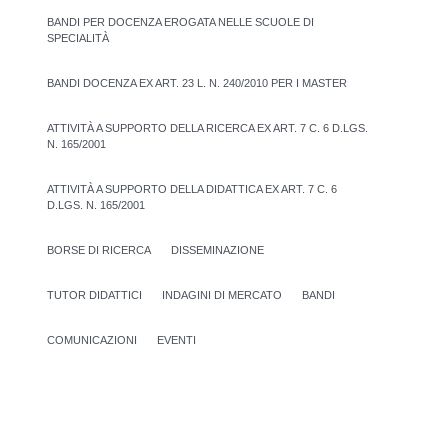
BANDI PER DOCENZA EROGATA NELLE SCUOLE DI
SPECIALITÀ
BANDI DOCENZA EX ART. 23 L. N. 240/2010 PER I MASTER
ATTIVITÀ A SUPPORTO DELLA RICERCA EX ART. 7 C. 6 D.LGS.
N. 165/2001
ATTIVITÀ A SUPPORTO DELLA DIDATTICA EX ART. 7 C. 6
D.LGS. N. 165/2001
BORSE DI RICERCA
DISSEMINAZIONE
TUTOR DIDATTICI
INDAGINI DI MERCATO
BANDI
COMUNICAZIONI
EVENTI