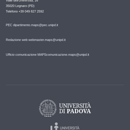
Viale dell'Università, 16
35020 Legnaro (PD)
Telefono
+39 049 827 2592
PEC
dipartimento.maps@pec.unipd.it
Redazione web webmaster.maps@unipd.it
Ufficio comunicazione MAPS
comunicazione.maps@unipd.it