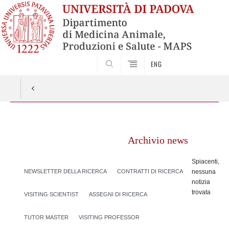
SEARCH
ENG
Vai
al
Archivio news
contenuto
Spiacenti,
NEWSLETTER DELLA RICERCA
CONTRATTI DI RICERCA
nessuna
notizia
trovata
VISITING SCIENTIST
ASSEGNI DI RICERCA
TUTOR MASTER
VISITING PROFESSOR