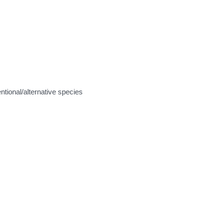
tional/alternative species