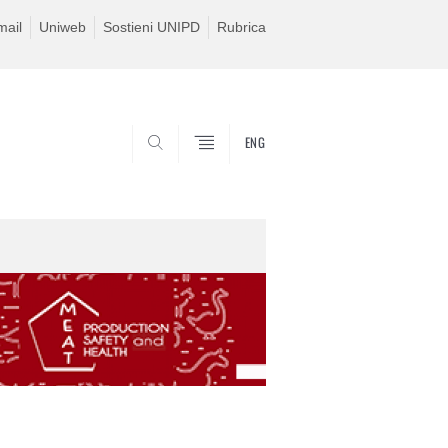
ail
Uniweb
Sostieni UNIPD
Rubrica
ENG
SEARCH