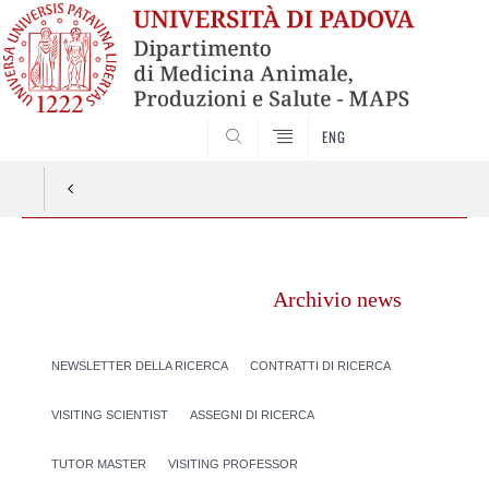
SEARCH
ENG
Vai
al
Archivio news
contenuto
NEWSLETTER DELLA RICERCA
CONTRATTI DI RICERCA
VISITING SCIENTIST
ASSEGNI DI RICERCA
TUTOR MASTER
VISITING PROFESSOR