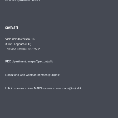
Moodle Dipartimento MAPS
CONTATTI
Viale dell'Università, 16
35020 Legnaro (PD)
Telefono
+39 049 827 2592
PEC
dipartimento.maps@pec.unipd.it
Redazione web webmaster.maps@unipd.it
Ufficio comunicazione MAPS
comunicazione.maps@unipd.it