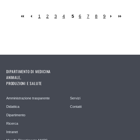
1
2
3
4
5
6
7
8
9
Pagine
DIPARTIMENTO DI MEDICINA
ANIMALE,
PRODUZIONI E SALUTE
Amministrazione trasparente
Servizi
Didattica
Contatti
Dipartimento
Ricerca
Intranet