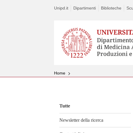
Unipd.it
Dipartimenti
Biblioteche
Scu
Home
Vai
al
contenuto
Tutte
Newsletter della ricerca