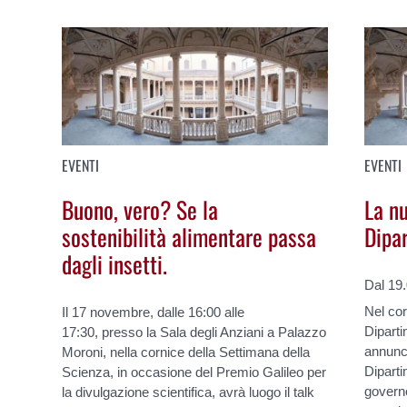
EVENTI
EVENTI
Buono, vero? Se la
La nu
sostenibilità alimentare passa
Dipa
dagli insetti.
Dal 19
Nel cor
Il 17 novembre, dalle 16:00 alle
Diparti
17:30, presso la Sala degli Anziani a Palazzo
annunci
Moroni, nella cornice della Settimana della
Dipart
Scienza, in occasione del Premio Galileo per
governo
la divulgazione scientifica, avrà luogo il talk