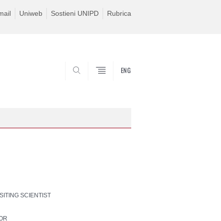
ail
Uniweb
Sostieni UNIPD
Rubrica
ENG
SEARCH
ISITING SCIENTIST
SOR