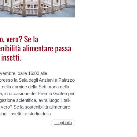
o, vero? Se la
nibilità alimentare passa
 insetti.
ovembre, dalle 16:00 alle
presso la Sala degli Anziani a Palazzo
 nella cornice della Settimana della
, in occasione del Premio Galileo per
lgazione scientifica, avrà luogo il talk
vero? Se la sostenibilità alimentare
agli insetti.Lo studio della
Leggi tutto