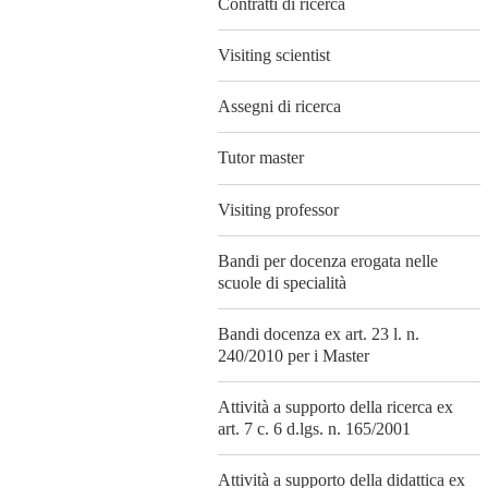
Contratti di ricerca
Visiting scientist
Assegni di ricerca
Tutor master
Visiting professor
Bandi per docenza erogata nelle
scuole di specialità
Bandi docenza ex art. 23 l. n.
240/2010 per i Master
Attività a supporto della ricerca ex
art. 7 c. 6 d.lgs. n. 165/2001
Attività a supporto della didattica ex