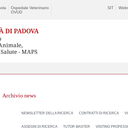
ola
Ospedale Veterinario
SIT
Webm
OVUD
Archivio news
NEWSLETTER DELLA RICERCA
CONTRATTI DI RICERCA
V
ASSEGNI DI RICERCA
TUTOR MASTER
VISITING PROFES