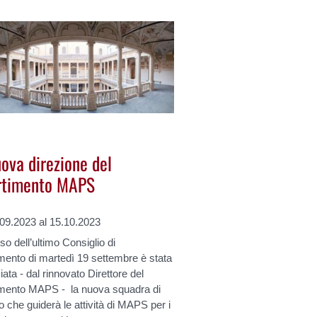
ova direzione del
rtimento MAPS
.09.2023 al 15.10.2023
so dell’ultimo Consiglio di
mento di martedì 19 settembre è stata
ata - dal rinnovato Direttore del
imento MAPS - la nuova squadra di
 che guiderà le attività di MAPS per i