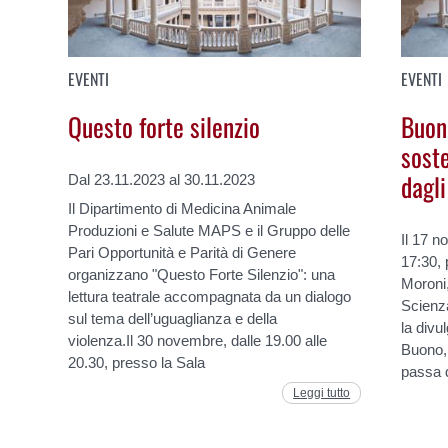
EVENTI
EVENTI
Questo forte silenzio
Buon
soste
dagli
Dal 23.11.2023 al 30.11.2023
Il Dipartimento di Medicina Animale
Produzioni e Salute MAPS e il Gruppo delle
Il 17 n
Pari Opportunità e Parità di Genere
17:30, 
organizzano "Questo Forte Silenzio": una
Moroni,
lettura teatrale accompagnata da un dialogo
Scienza
sul tema dell’uguaglianza e della
la divu
violenza.Il 30 novembre, dalle 19.00 alle
Buono, 
20.30, presso la Sala
passa d
Leggi tutto