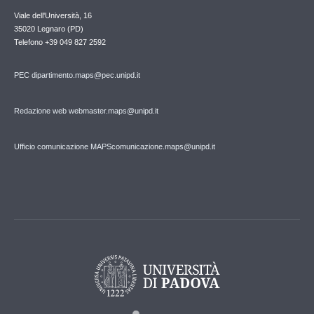
Viale dell'Università, 16
35020 Legnaro (PD)
Telefono
+39 049 827 2592
PEC
dipartimento.maps@pec.unipd.it
Redazione web webmaster.maps@unipd.it
Ufficio comunicazione MAPS
comunicazione.maps@unipd.it