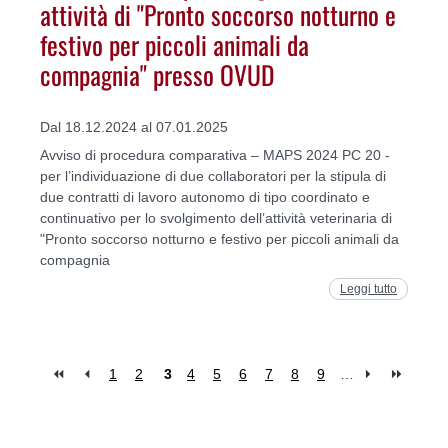
attività di "Pronto soccorso notturno e
festivo per piccoli animali da
compagnia" presso OVUD
Dal 18.12.2024 al 07.01.2025
Avviso di procedura comparativa – MAPS 2024 PC 20 -
per l’individuazione di due collaboratori per la stipula di
due contratti di lavoro autonomo di tipo coordinato e
continuativo per lo svolgimento dell’attività veterinaria di
"Pronto soccorso notturno e festivo per piccoli animali da
compagnia
Leggi tutto
1
2
3
4
5
6
7
8
9
…
Pagine