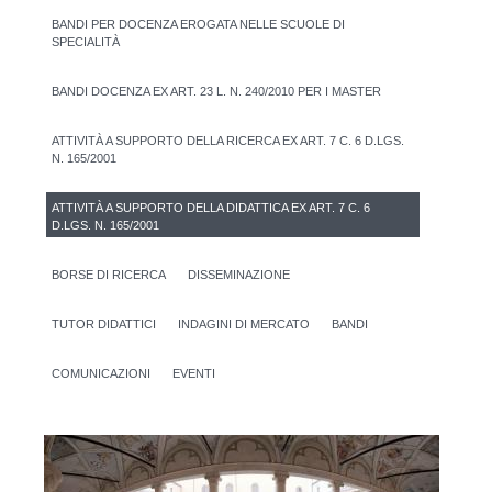
BANDI PER DOCENZA EROGATA NELLE SCUOLE DI
SPECIALITÀ
BANDI DOCENZA EX ART. 23 L. N. 240/2010 PER I MASTER
ATTIVITÀ A SUPPORTO DELLA RICERCA EX ART. 7 C. 6 D.LGS.
N. 165/2001
ATTIVITÀ A SUPPORTO DELLA DIDATTICA EX ART. 7 C. 6
D.LGS. N. 165/2001
BORSE DI RICERCA
DISSEMINAZIONE
TUTOR DIDATTICI
INDAGINI DI MERCATO
BANDI
COMUNICAZIONI
EVENTI