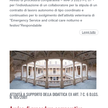
per l’individuazione di un collaboratore per la stipula di un
contratto di lavoro autonomo di tipo coordinato e
continuativo per lo svolgimento dell’attività veterinaria di
"Emergency Service and critical care notturno e
festivo”Respondabile
Leggi tutto
ATTIVITÀ A SUPPORTO DELLA DIDATTICA EX ART. 7 C. 6 D.LGS.
N. 165/2001