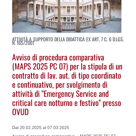
ATTIVITÀ A SUPPORTO DELLA DIDATTICA EX ART. 7 C. 6 D.LGS.
N. 165/2001
Avviso di procedura comparativa
(MAPS 2025 PC 07) per la stipula di un
contratto di lav. aut. di tipo coordinato
e continuativo, per svolgimento di
attività di "Emergency Service and
critical care notturno e festivo" presso
OVUD
Dal 20.02.2025 al 07.03.2025
Avviso di procedura comparativa – MAPS 2025 PC 07 -