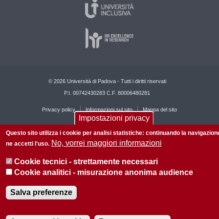
© 2026 Università di Padova - Tutti i diritti riservati
P.I. 00742430283 C.F. 80006480281
Privacy policy
Informazioni sul sito
Mappa del sito
Impostazioni privacy
Questo sito utilizza i cookie per analisi statistiche: continuando la navigazion
No, vorrei maggiori informazioni
ne accetti l'uso.
Cookie tecnici - strettamente necessari
Cookie analitici - misurazione anonima audience
Salva preferenze