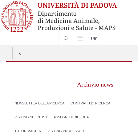
SEARCH
ENG
Vai
al
Archivio news
contenuto
NEWSLETTER DELLA RICERCA
CONTRATTI DI RICERCA
VISITING SCIENTIST
ASSEGNI DI RICERCA
TUTOR MASTER
VISITING PROFESSOR