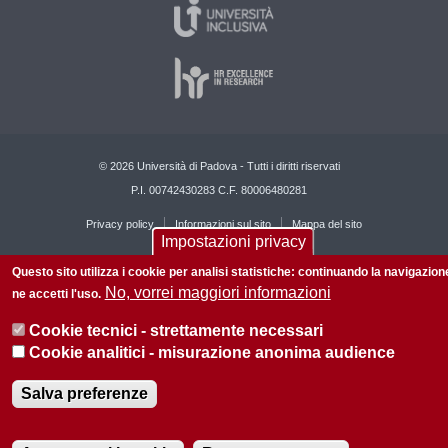
© 2026 Università di Padova - Tutti i diritti riservati
P.I. 00742430283 C.F. 80006480281
Privacy policy
Informazioni sul sito
Mappa del sito
Impostazioni privacy
Questo sito utilizza i cookie per analisi statistiche: continuando la navigazion
No, vorrei maggiori informazioni
ne accetti l'uso.
Cookie tecnici - strettamente necessari
Cookie analitici - misurazione anonima audience
Salva preferenze