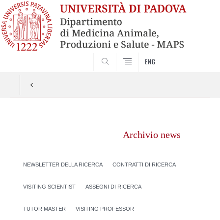
SEARCH
ENG
Vai
al
Archivio news
contenuto
NEWSLETTER DELLA RICERCA
CONTRATTI DI RICERCA
VISITING SCIENTIST
ASSEGNI DI RICERCA
TUTOR MASTER
VISITING PROFESSOR