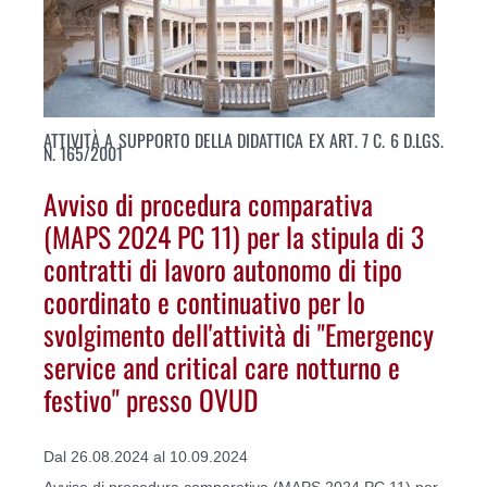
ATTIVITÀ A SUPPORTO DELLA DIDATTICA EX ART. 7 C. 6 D.LGS.
N. 165/2001
Avviso di procedura comparativa
(MAPS 2024 PC 11) per la stipula di 3
contratti di lavoro autonomo di tipo
coordinato e continuativo per lo
svolgimento dell'attività di "Emergency
service and critical care notturno e
festivo" presso OVUD
Dal 26.08.2024 al 10.09.2024
Avviso di procedura comparativa (MAPS 2024 PC 11) per