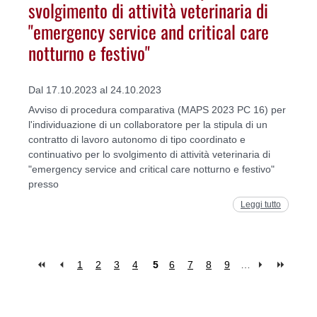
svolgimento di attività veterinaria di
"emergency service and critical care
notturno e festivo"
Dal 17.10.2023 al 24.10.2023
Avviso di procedura comparativa (MAPS 2023 PC 16) per
l'individuazione di un collaboratore per la stipula di un
contratto di lavoro autonomo di tipo coordinato e
continuativo per lo svolgimento di attività veterinaria di
"emergency service and critical care notturno e festivo"
presso
Leggi tutto
1
2
3
4
5
6
7
8
9
…
Pagine