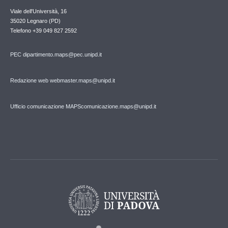
Viale dell'Università, 16
35020 Legnaro (PD)
Telefono
+39 049 827 2592
PEC
dipartimento.maps@pec.unipd.it
Redazione web webmaster.maps@unipd.it
Ufficio comunicazione MAPS
comunicazione.maps@unipd.it