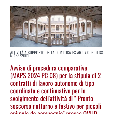
ATTIVITÀ A SUPPORTO DELLA DIDATTICA EX ART. 7 C. 6 D.LGS.
N. 165/2001
Avviso di procedura comparativa
(MAPS 2024 PC 08) per la stipula di 2
contratti di lavoro autonomo di tipo
coordinato e continuativo per lo
svolgimento dell'attività di " Pronto
soccorso notturno e festivo per piccoli
animale da compagnia" presso OVUD