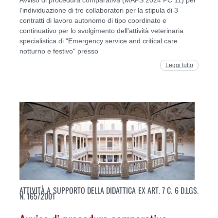
l'individuazione di tre collaboratori per la stipula di 3
contratti di lavoro autonomo di tipo coordinato e
continuativo per lo svolgimento dell'attività veterinaria
specialistica di "Emergency service and critical care
notturno e festivo" presso
Leggi tutto
ATTIVITÀ A SUPPORTO DELLA DIDATTICA EX ART. 7 C. 6 D.LGS.
N. 165/2001