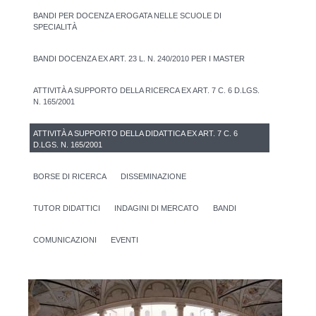
BANDI PER DOCENZA EROGATA NELLE SCUOLE DI
SPECIALITÀ
BANDI DOCENZA EX ART. 23 L. N. 240/2010 PER I MASTER
ATTIVITÀ A SUPPORTO DELLA RICERCA EX ART. 7 C. 6 D.LGS.
N. 165/2001
ATTIVITÀ A SUPPORTO DELLA DIDATTICA EX ART. 7 C. 6
D.LGS. N. 165/2001
BORSE DI RICERCA
DISSEMINAZIONE
TUTOR DIDATTICI
INDAGINI DI MERCATO
BANDI
COMUNICAZIONI
EVENTI