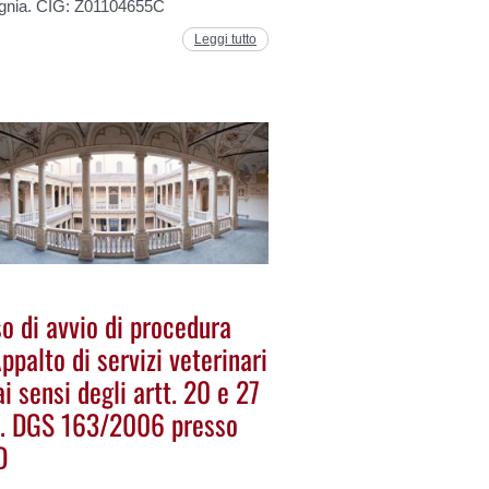
nia. CIG: Z01104655C
Leggi tutto
o di avvio di procedura
ppalto di servizi veterinari
ai sensi degli artt. 20 e 27
D. DGS 163/2006 presso
D