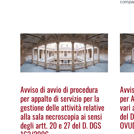
compag
Avviso di avvio di procedura
Avvis
per appalto di servizio per la
per A
gestione delle attività relative
vari 
alla sala necroscopia ai sensi
del 
degli artt. 20 e 27 del D. DGS
OVU
163/2006