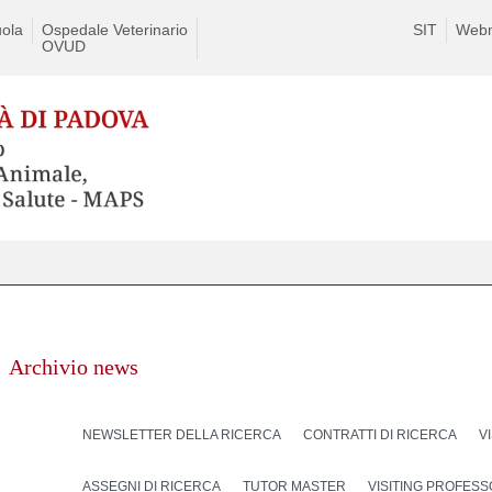
ola
Ospedale Veterinario
SIT
Webm
OVUD
Archivio news
NEWSLETTER DELLA RICERCA
CONTRATTI DI RICERCA
V
ASSEGNI DI RICERCA
TUTOR MASTER
VISITING PROFES