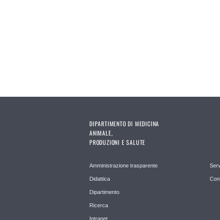
Pagine
DIPARTIMENTO DI MEDICINA
ANIMALE,
PRODUZIONI E SALUTE
Amministrazione trasparente
Serv
Didattica
Cont
Dipartimento
Ricerca
Intranet