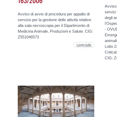
Avviso 
servizi
Avviso di avvio di procedura per appalto di
degli 
servizio per la gestione delle attività relative
l'Osped
alla sala necroscopia per il Dipartimento di
- OVUD.
Medicina Animale, Produzioni e Salute. CIG:
Emerge
Z551046573
animal
Leggi tutto
Lotto 2
Critica
CIG: Z