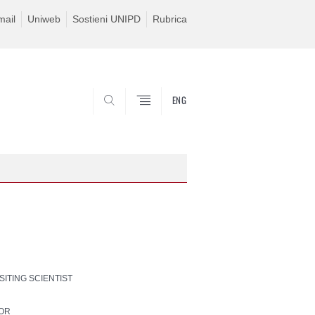
ail
Uniweb
Sostieni UNIPD
Rubrica
ENG
SEARCH
ISITING SCIENTIST
SOR