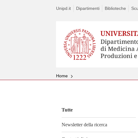
Unipd.it
Dipartimenti
Biblioteche
Scu
Home
Vai
al
contenuto
Tutte
Newsletter della ricerca