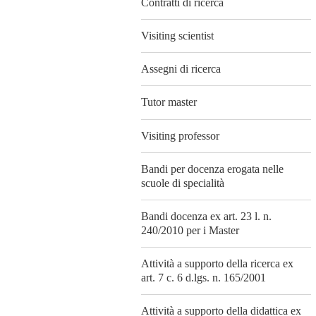
Contratti di ricerca
Visiting scientist
Assegni di ricerca
Tutor master
Visiting professor
Bandi per docenza erogata nelle
scuole di specialità
Bandi docenza ex art. 23 l. n.
240/2010 per i Master
Attività a supporto della ricerca ex
art. 7 c. 6 d.lgs. n. 165/2001
Attività a supporto della didattica ex