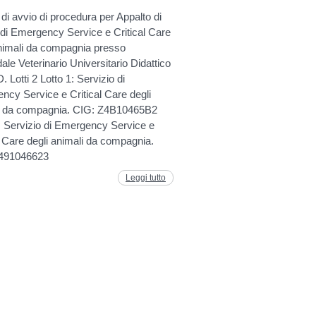
di avvio di procedura per Appalto di
 di Emergency Service e Critical Care
animali da compagnia presso
ale Veterinario Universitario Didattico
 Lotti 2 Lotto 1: Servizio di
ncy Service e Critical Care degli
i da compagnia. CIG: Z4B10465B2
: Servizio di Emergency Service e
l Care degli animali da compagnia.
491046623
Leggi tutto