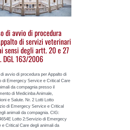
o di avvio di procedura
ppalto di servizi veterinari
ai sensi degli artt. 20 e 27
D. DGL 163/2006
di avvio di procedura per Appalto di
o di Emergecy Service e Critical Care
nimali da compagnia presso il
imento di Medicinba Animale,
oni e Salute. Nr. 2 Lotti Lotto
zio di Emergecy Service e Critical
egli animali da compagnia. CIG:
654E Lotto 2:Servizio di Emergecy
 e Critical Care degli animali da