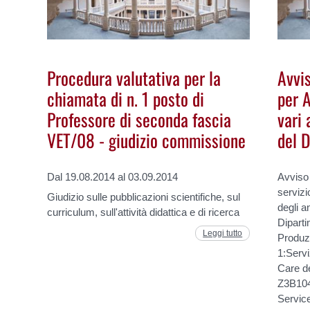
Procedura valutativa per la
Avvis
chiamata di n. 1 posto di
per A
Professore di seconda fascia
vari 
VET/08 - giudizio commissione
del 
Dal 19.08.2014 al 03.09.2014
Avviso 
servizi
Giudizio sulle pubblicazioni scientifiche, sul
degli a
curriculum, sull'attività didattica e di ricerca
Dipart
Leggi tutto
Produzi
1:Servi
Care d
Z3B104
Service