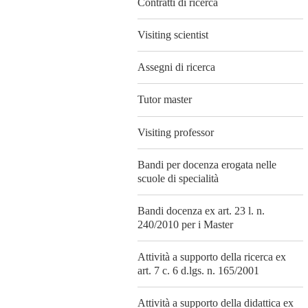
Contratti di ricerca
Visiting scientist
Assegni di ricerca
Tutor master
Visiting professor
Bandi per docenza erogata nelle
scuole di specialità
Bandi docenza ex art. 23 l. n.
240/2010 per i Master
Attività a supporto della ricerca ex
art. 7 c. 6 d.lgs. n. 165/2001
Attività a supporto della didattica ex