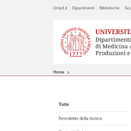
Unipd.it
Dipartimenti
Biblioteche
Scu
Home
Vai
al
contenuto
Tutte
Newsletter della ricerca