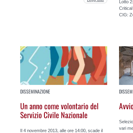
Lotto 2
Critica
CIG: Z
DISSEMINAZIONE
DISSEM
Un anno come volontario del
Avvio
Servizio Civile Nazionale
Selezio
vari me
Il 4 novembre 2013, alle ore 14:00, scade il