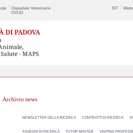
ola
Ospedale Veterinario
SIT
Webm
OVUD
Archivio news
NEWSLETTER DELLA RICERCA
CONTRATTI DI RICERCA
V
ASSEGNI DI RICERCA
TUTOR MASTER
VISITING PROFES