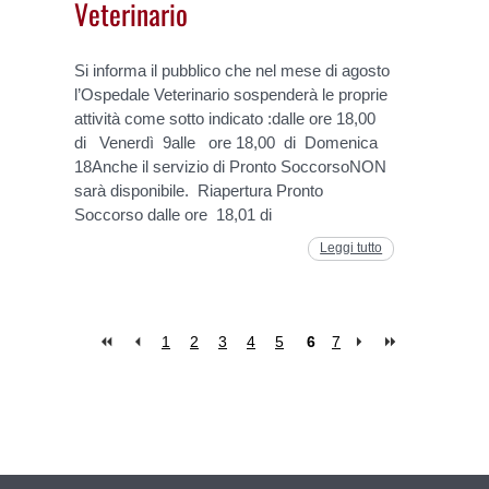
Veterinario
Si informa il pubblico che nel mese di agosto
l’Ospedale Veterinario sospenderà le proprie
attività come sotto indicato :dalle ore 18,00
di Venerdì 9alle ore 18,00 di Domenica
18Anche il servizio di Pronto SoccorsoNON
sarà disponibile. Riapertura Pronto
Soccorso dalle ore 18,01 di
Leggi tutto
1
2
3
4
5
6
7