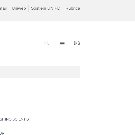
ail
Uniweb
Sostieni UNIPD
Rubrica
ENG
SEARCH
ISITING SCIENTIST
SOR