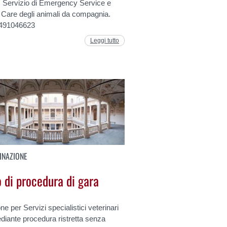
: Servizio di Emergency Service e
l Care degli animali da compagnia.
491046623
Leggi tutto
INAZIONE
 di procedura di gara
ne per Servizi specialistici veterinari
diante procedura ristretta senza