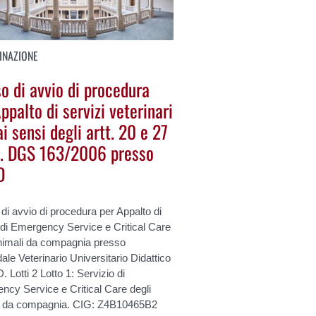
INAZIONE
o di avvio di procedura
ppalto di servizi veterinari
ai sensi degli artt. 20 e 27
D. DGS 163/2006 presso
D
di avvio di procedura per Appalto di
 di Emergency Service e Critical Care
animali da compagnia presso
ale Veterinario Universitario Didattico
 Lotti 2 Lotto 1: Servizio di
ncy Service e Critical Care degli
i da compagnia. CIG: Z4B10465B2