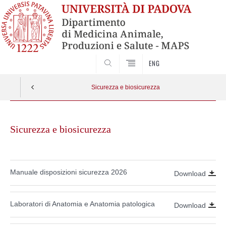
SEARCH
ENG
Sicurezza e biosicurezza
Skip
to
Sicurezza e biosicurezza
content
Manuale disposizioni sicurezza 2026
Download
Laboratori di Anatomia e Anatomia patologica
Download