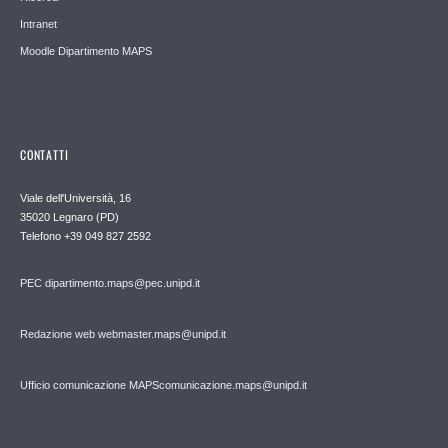
Intranet
Moodle Dipartimento MAPS
CONTATTI
Viale dell'Università, 16
35020 Legnaro (PD)
Telefono
+39 049 827 2592
PEC
dipartimento.maps@pec.unipd.it
Redazione web webmaster.maps@unipd.it
Ufficio comunicazione MAPS
comunicazione.maps@unipd.it