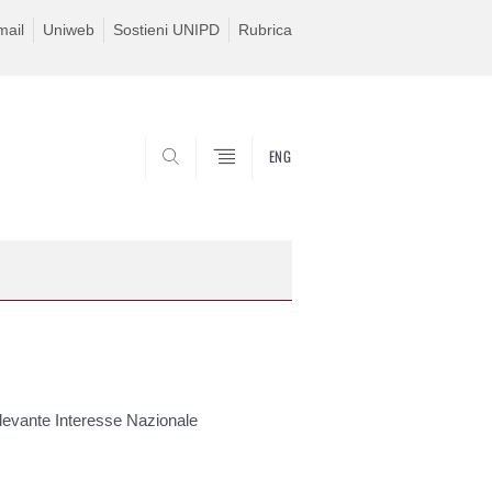
ail
Uniweb
Sostieni UNIPD
Rubrica
ENG
SEARCH
Rilevante Interesse Nazionale