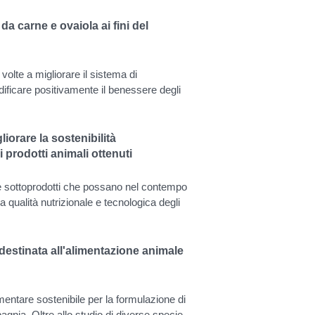
da carne e ovaiola ai fini del
 volte a migliorare il sistema di
dificare positivamente il benessere degli
liorare la sostenibilità
 prodotti animali ottenuti
i e sottoprodotti che possano nel contempo
a qualità nutrizionale e tecnologica degli
 destinata all'alimentazione animale
limentare sostenibile per la formulazione di
gnia. Oltre allo studio di diverse specie