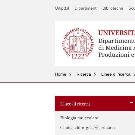
Unipd.it
Dipartimenti
Biblioteche
Scu
Home
Ricerca
Linee di ricerca
Linee di ricerca
Biologia molecolare
Clinica chirurgica veterinaria